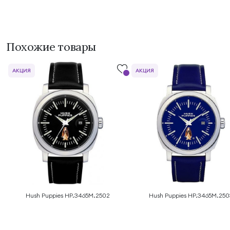
Похожие товары
АКЦИЯ
АКЦИЯ
Hush Puppies HP.3465M.2502
Hush Puppies HP.3465M.250