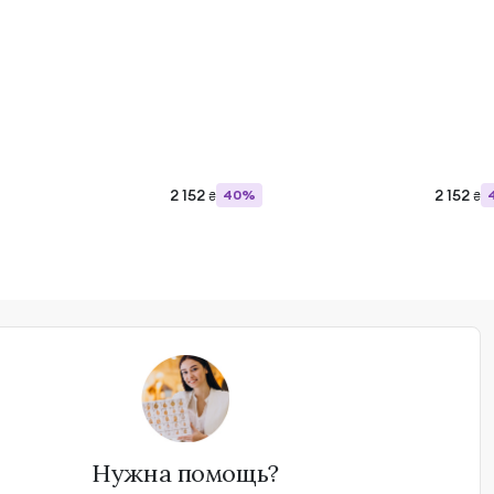
2 152
2 152
40%
₴
₴
Нужна помощь?