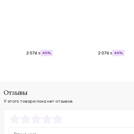
2 076
2 076
40%
40%
₴
₴
Отзывы
У этого товара пока нет отзывов