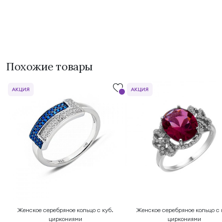
Похожие товары
АКЦИЯ
АКЦИЯ
Женское серебряное кольцо с куб.
Женское серебряное кольцо с 
циркониями
циркониями