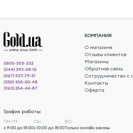
КОМПАНИЯ
О магазине
Отзывы клиентов
Магазины
0800-303-332
Обратная связь
(044) 393-08-10
Сотрудничество с 
(067) 937-79-51
(050) 450-00-48
Контакты
(063) 254-46-87
Оферта
График работы:
ПН-ПТ:
СБ:
ВС:
с 9:00 до 18:00
с 10:00 до 18:00
Только онлайн заказы