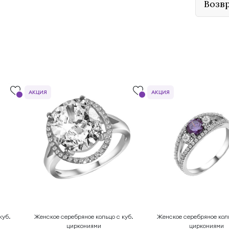
Возв
АКЦИЯ
АКЦИЯ
куб.
Женское серебряное кольцо с куб.
Женское серебряное коль
циркониями
циркониями