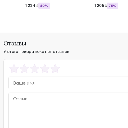
1 234
1 205
60%
75%
₴
₴
Отзывы
У этого товара пока нет отзывов