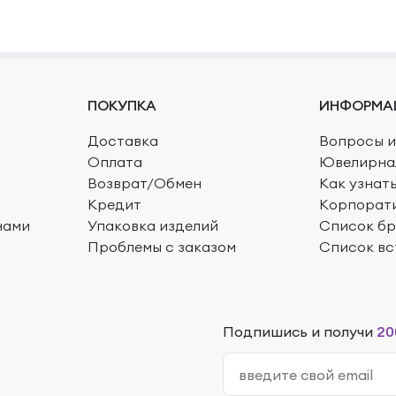
ПОКУПКА
ИНФОРМА
Доставка
Вопросы и
Оплата
Ювелирна
Возврат/Обмен
Как узнат
Кредит
Корпорат
нами
Упаковка изделий
Список б
Проблемы с заказом
Список вс
Подпишись и получи
20