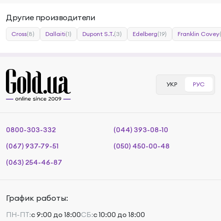
Другие производители
Cross
(8)
Dallaiti
(1)
Dupont S.T.
(3)
Edelberg
(19)
Franklin Covey
УКР
РУС
0800-303-332
(044) 393-08-10
(067) 937-79-51
(050) 450-00-48
(063) 254-46-87
График работы:
ПН-ПТ:
с 9:00 до 18:00
СБ:
с 10:00 до 18:00