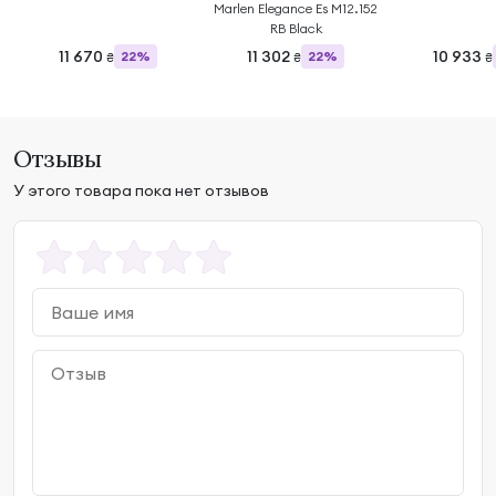
Marlen Elegance Es M12.152
RB Black
11 670
11 302
10 933
22%
22%
₴
₴
₴
Отзывы
У этого товара пока нет отзывов