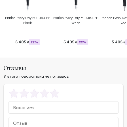
Marlen Every Day M10.184 FP
Marlen Every Day M10.184 FP
Marlen Every Da
Black
White
Blac
5 405
5 405
5 405
22%
22%
₴
₴
₴
Отзывы
У этого товара пока нет отзывов