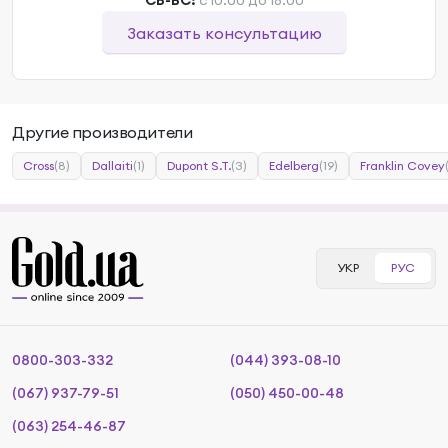
СБ-ВС:
с 10:00 до 18:00
Заказать консультацию
Другие производители
Cross
(8)
Dallaiti
(1)
Dupont S.T.
(3)
Edelberg
(19)
Franklin Covey
УКР
РУС
0800-303-332
(044) 393-08-10
(067) 937-79-51
(050) 450-00-48
(063) 254-46-87