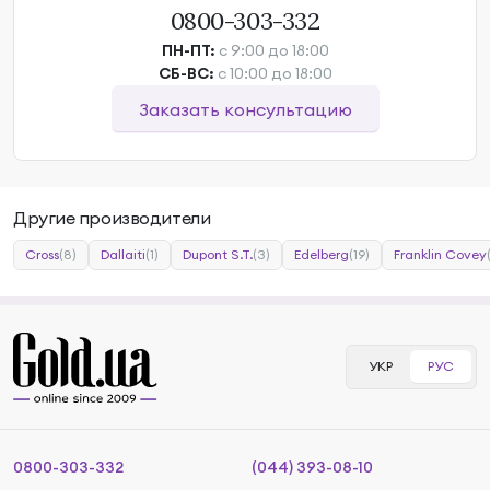
0800-303-332
ПН-ПТ:
с 9:00 до 18:00
СБ-ВС:
с 10:00 до 18:00
Заказать консультацию
Другие производители
Cross
(8)
Dallaiti
(1)
Dupont S.T.
(3)
Edelberg
(19)
Franklin Covey
УКР
РУС
0800-303-332
(044) 393-08-10