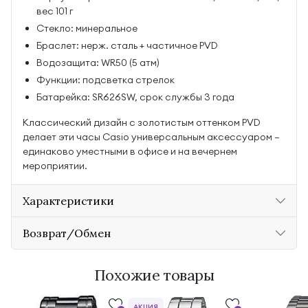
вес 101 г
Стекло: минеральное
Браслет: нерж. сталь + частичное PVD
Водозащита: WR50 (5 атм)
Функции: подсветка стрелок
Батарейка: SR626SW, срок службы 3 года
Классический дизайн с золотистым оттенком PVD
делает эти часы Casio универсальным аксессуаром —
единаково уместными в офисе и на вечернем
мероприятии.
Характеристики
Возврат/Обмен
Похожие товары
АКЦИЯ