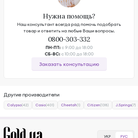
Нужна помощь?
Наш консультант всегда рад помочь подобрать
товар и ответить на любые Ваши вопросы.
0800-303-332
ПН-ПТ:
с 9:00 до 18:00
СБ-ВС:
с 10:00 до 18:00
Заказать консультацию
Другие производители
Calypso
(42)
Casio
(401)
Cheetah
(1)
Citizen
(138)
J.Springs
(7)
УКР
РУС