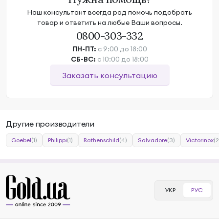
Наш консультант всегда рад помочь подобрать
товар и ответить на любые Ваши вопросы.
0800-303-332
ПН-ПТ:
с 9:00 до 18:00
СБ-ВС:
с 10:00 до 18:00
Заказать консультацию
Другие производители
Goebel
(1)
Philippi
(1)
Rothenschild
(4)
Salvadore
(3)
Victorinox
(2
УКР
РУС