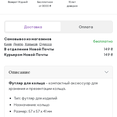
Возврат 14 дней
Бесплатная
15 лет
от 3000 ₴
доверия
Доставка
Оплата
Самовывоз из магазинов
бесплатно
Киев
,
Днепр
,
Харьков
,
Одесса
В отделение Новой Почты
149 ₴
Курьером Новой Почты
149 ₴
Описание
Футляр для кольца
— компактный аксессуар для
хранения и презентации кольца.
Тип: футляр для изделий
Назначение: кольцо
Размер: 57 х 57 х 41 мм