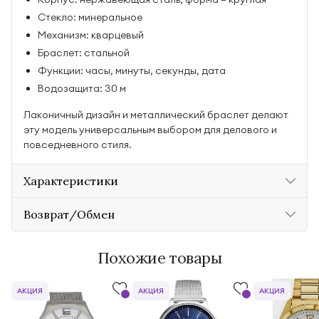
Стекло: минеральное
Механизм: кварцевый
Браслет: стальной
Функции: часы, минуты, секунды, дата
Водозащита: 30 м
Лаконичный дизайн и металлический браслет делают
эту модель универсальным выбором для делового и
повседневного стиля.
Характеристики
Возврат/Обмен
Похожие товары
АКЦИЯ
АКЦИЯ
АКЦИЯ