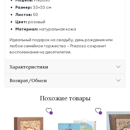
Модель:
Prezioso
Размер:
33×33 см
Листов:
50
Цвет:
розовый
Материал:
натуральная кожа
Идеальный подарок на свадьбу, день рождения или
любое семейное торжество — Prezioso сохранит
воспоминания на десятилетия.
Характеристики
Возврат/Обмен
Похожие товары