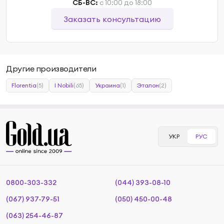
СБ-ВС:
с 10:00 до 18:00
Заказать консультацию
Другие производители
Florentia
(5)
I Nobili
(65)
Украина
(1)
Эталон
(2)
УКР
РУС
0800-303-332
(044) 393-08-10
(067) 937-79-51
(050) 450-00-48
(063) 254-46-87