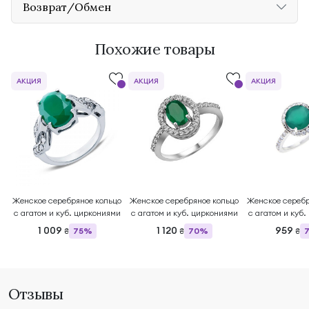
Возврат/Обмен
Похожие товары
АКЦИЯ
АКЦИЯ
АКЦИЯ
Женское серебряное кольцо
Женское серебряное кольцо
Женское серебр
с агатом и куб. циркониями
с агатом и куб. циркониями
с агатом и куб
1 009
1 120
959
75%
70%
₴
₴
₴
Отзывы