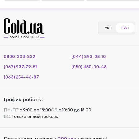
УКР
РУС
0800-303-332
(044) 393-08-10
(067) 937-79-51
(050) 450-00-48
(063) 254-46-87
График работы:
ПН-ПТ:
с 9:00 до 18:00
СБ:
с 10:00 до 18:00
ВС:
Только онлайн заказы
Подпишись и получи
200 грн
на покупку!