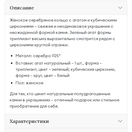
Описание
Женское серебряное кольцо с агатом и кубическими
циркониями — свежее и неодинаковое украшение с
неожиданной формой камня. Зелёный агат формы
триллиант весьма выразительно смотрится рядом с
циркониями круглой огранки.
Металл: серебро 925°
Вставки: агат натуральный — 1 шт., форма —
триллиант, цвет — зелёный; кубические цирконии,
форма — круг, цвет — белый
Пол: женское
Для тех, кто ценит натуральные полудрагоценные
камни в украшениях — отличный подарок или стильное
приобретение для себя.
Характеристики