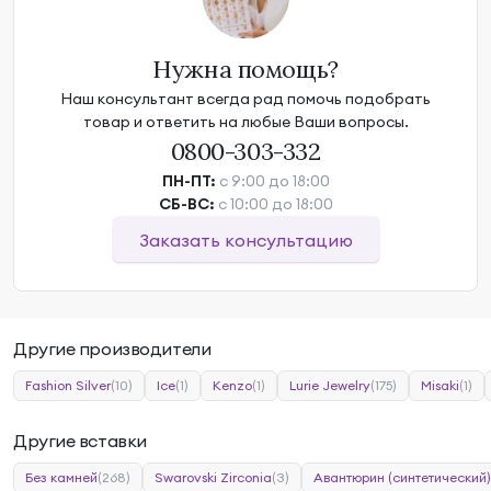
Нужна помощь?
Наш консультант всегда рад помочь подобрать
товар и ответить на любые Ваши вопросы.
0800-303-332
ПН-ПТ:
с 9:00 до 18:00
СБ-ВС:
с 10:00 до 18:00
Заказать консультацию
Другие производители
Fashion Silver
(10)
Ice
(1)
Kenzo
(1)
Lurie Jewelry
(175)
Misaki
(1)
Другие вставки
Без камней
(268)
Swarovski Zirconia
(3)
Авантюрин (синтетический)