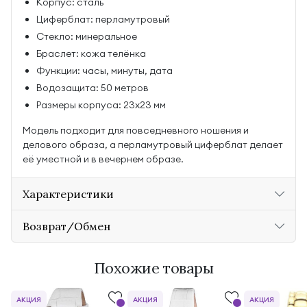
Корпус: сталь
Циферблат: перламутровый
Стекло: минеральное
Браслет: кожа телёнка
Функции: часы, минуты, дата
Водозащита: 50 метров
Размеры корпуса: 23х23 мм
Модель подходит для повседневного ношения и
делового образа, а перламутровый циферблат делает
её уместной и в вечернем образе.
Характеристики
Возврат/Обмен
Похожие товары
АКЦИЯ
АКЦИЯ
АКЦИЯ