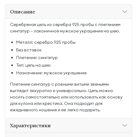
Описание
Серебряная цепь из серебра 925 пробы с плетением
сингапур — лаконичное мужское украшение на шею.
Металл: серебро 925 пробы
Без вставок
Плетение: сингапур
Тип: цепь на шею
Назначение: мужское украшение
Плетение сингапур с ровными витыми звеньями
выглядит аккуратно и универсально. Цепь можно
носить самостоятельно или использовать как основу
для кулона или крестика. Она подходит для
ежедневного ношения и её легко подарить.
Характеристики