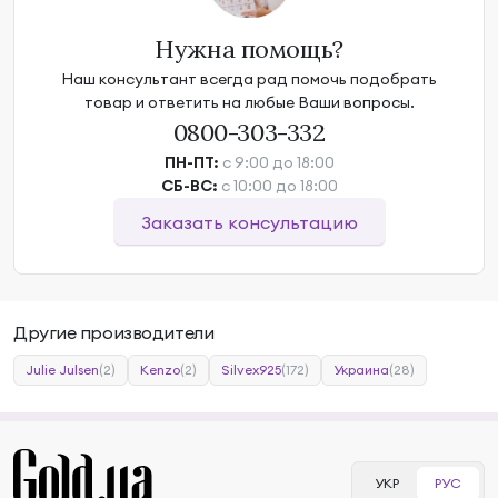
Нужна помощь?
Наш консультант всегда рад помочь подобрать
товар и ответить на любые Ваши вопросы.
0800-303-332
ПН-ПТ:
с 9:00 до 18:00
СБ-ВС:
с 10:00 до 18:00
Заказать консультацию
Другие производители
Julie Julsen
(2)
Kenzo
(2)
Silvex925
(172)
Украина
(28)
УКР
РУС