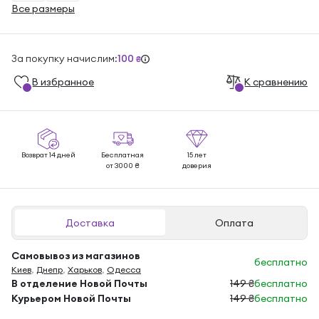
Все размеры
За покупку начислим:
100
₴
В избранноe
К сравнению
Возврат 14 дней
Бесплатная
15 лет
от 3000 ₴
доверия
Доставка
Оплата
Самовывоз из магазинов
бесплатно
Киев
,
Днепр
,
Харьков
,
Одесса
В отделение Новой Почты
149 ₴
бесплатно
Курьером Новой Почты
149 ₴
бесплатно