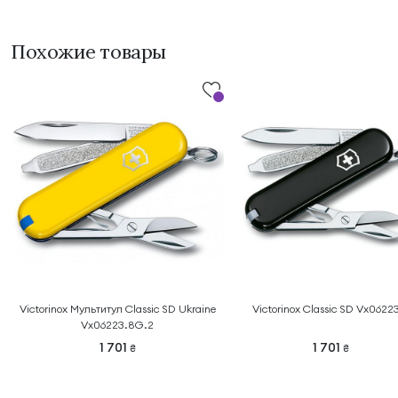
Похожие товары
Victorinox Мультитул Classic SD Ukraine
Victorinox Classic SD Vx0622
Vx06223.8G.2
1 701
1 701
₴
₴