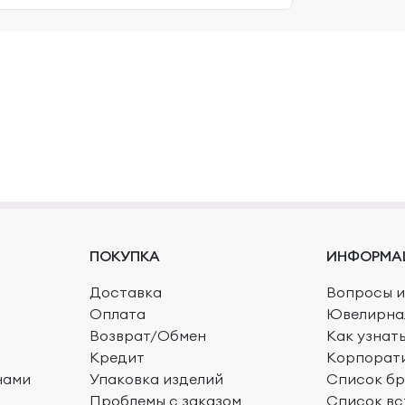
ПОКУПКА
ИНФОРМА
Доставка
Вопросы и
Оплата
Ювелирна
Возврат/Обмен
Как узнат
Кредит
Корпорат
нами
Упаковка изделий
Список б
Проблемы с заказом
Список вс