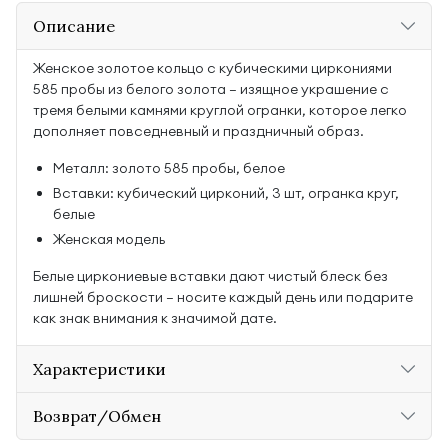
Описание
Женское золотое кольцо с кубическими циркониями
585 пробы из белого золота — изящное украшение с
тремя белыми камнями круглой огранки, которое легко
дополняет повседневный и праздничный образ.
Металл: золото 585 пробы, белое
Вставки: кубический цирконий, 3 шт, огранка круг,
белые
Женская модель
Белые циркониевые вставки дают чистый блеск без
лишней броскости — носите каждый день или подарите
как знак внимания к значимой дате.
Характеристики
Возврат/Обмен