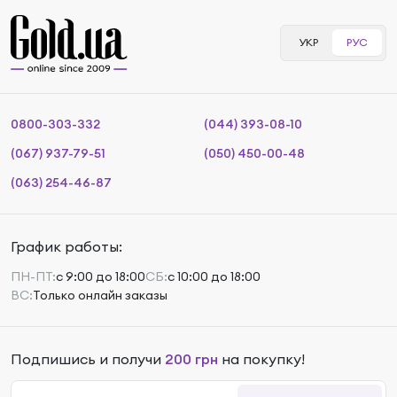
УКР
РУС
0800-303-332
(044) 393-08-10
(067) 937-79-51
(050) 450-00-48
(063) 254-46-87
График работы:
ПН-ПТ:
с 9:00 до 18:00
СБ:
с 10:00 до 18:00
ВС:
Только онлайн заказы
Подпишись и получи
200 грн
на покупку!