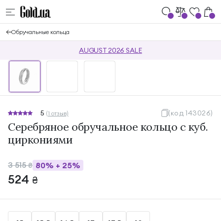
Обручальные кольца
AUGUST 2026 SALE
5
(код 143026)
(1 отзыв)
Серебряное обручальное кольцо с куб.
циркониями
3 515
80%
+
25%
₴
524
₴