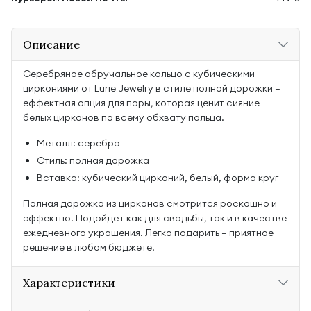
Описание
Серебряное обручальное кольцо с кубическими
циркониями от Lurie Jewelry в стиле полной дорожки —
еффектная опция для пары, которая ценит сияние
белых цирконов по всему обхвату пальца.
Металл: серебро
Стиль: полная дорожка
Вставка: кубический цирконий, белый, форма круг
Полная дорожка из цирконов смотрится роскошно и
эффектно. Подойдёт как для свадьбы, так и в качестве
ежедневного украшения. Легко подарить — приятное
решение в любом бюджете.
Характеристики