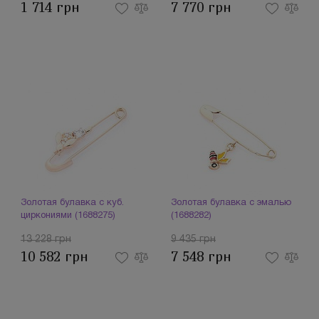
1 714 грн
7 770 грн
Золотая булавка с куб.
Золотая булавка с эмалью
циркониями (1688275)
(1688282)
13 228 грн
9 435 грн
10 582 грн
7 548 грн