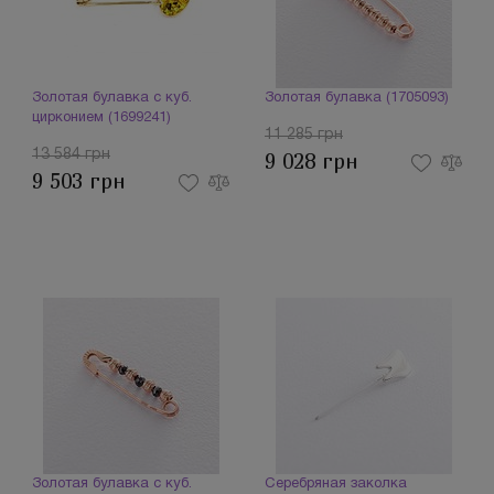
Золотая булавка с куб.
Золотая булавка (1705093)
цирконием (1699241)
11 285 грн
13 584 грн
9 028 грн
9 503 грн
Золотая булавка с куб.
Серебряная заколка