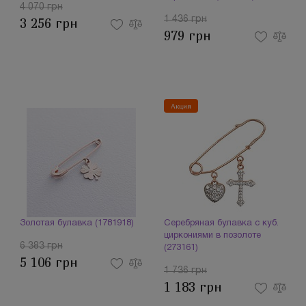
4 070 грн
1 436 грн
3 256 грн
979 грн
Акция
Золотая булавка (1781918)
Серебряная булавка с куб.
циркониями в позолоте
6 383 грн
(273161)
5 106 грн
1 736 грн
1 183 грн