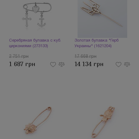
Серебряная булавка с куб.
Золотая булавка "Герб
циркониями (273133)
Украины" (1621204)
2 751 грн
17 668 грн
1 687 грн
14 134 грн