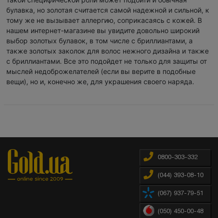
булавка, но золотая считается самой надежной и сильной, к
тому же не вызывает аллергию, соприкасаясь с кожей. В
нашем интернет-магазине вы увидите довольно широкий
выбор золотых булавок, в том числе с бриллиантами, а
также золотых заколок для волос нежного дизайна и также
с бриллиантами. Все это подойдет не только для защиты от
мыслей недоброжелателей (если вы верите в подобные
вещи), но и, конечно же, для украшения своего наряда.
0800-303-332
(044) 393-08-10
(067) 937-79-51
(050) 450-00-48