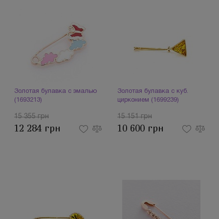
Золотая булавка с эмалью
Золотая булавка с куб.
(1693213)
цирконием (1699239)
15 355 грн
15 151 грн
12 284 грн
10 600 грн