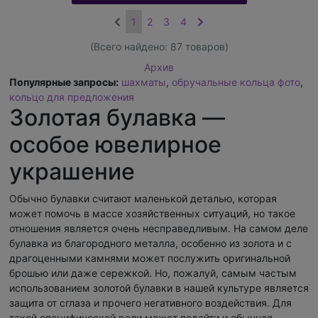
1
2
3
4
(Всего найдено:
87
товаров)
Архив
Популярные запросы:
шахматы
,
обручальные кольца фото
,
кольцо для предложения
Золотая булавка —
особое ювелирное
украшение
Обычно булавки считают маленькой деталью, которая
может помочь в массе хозяйственных ситуаций, но такое
отношения является очень несправедливым. На самом деле
булавка из благородного металла, особенно из золота и с
драгоценными камнями может послужить оригинальной
брошью или даже сережкой. Но, пожалуй, самым частым
использованием золотой булавки в нашей культуре является
защита от сглаза и прочего негативного воздействия. Для
такой специфической роли может подойти и обычная