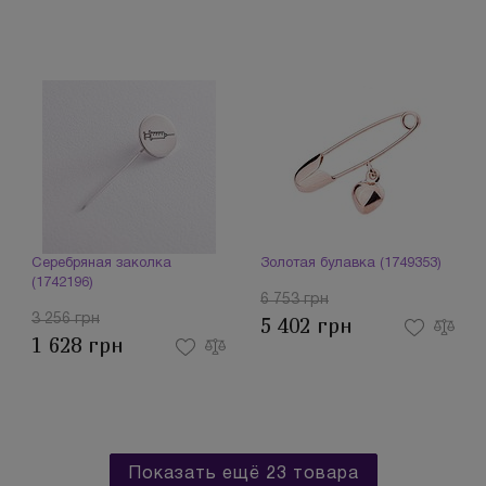
Серебряная заколка
Золотая булавка (1749353)
(1742196)
6 753 грн
3 256 грн
5 402 грн
1 628 грн
Показать ещё 23 товара