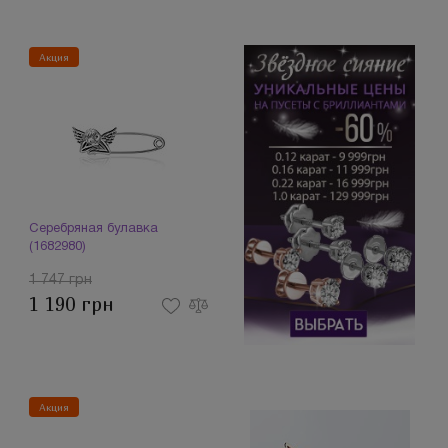
Акция
Серебряная булавка
(1682980)
1 747 грн
1 190 грн
Акция