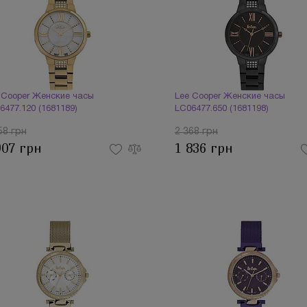
 Cooper Женские часы
Lee Cooper Женские часы
6477.120 (1681189)
LC06477.650 (1681198)
58 грн
2 368 грн
907 грн
1 836 грн