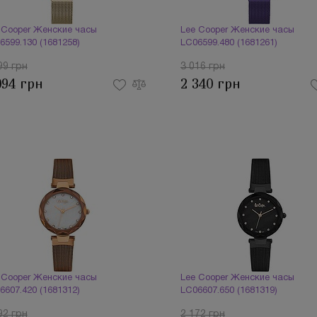
 Cooper Женские часы
Lee Cooper Женские часы
6599.130 (1681258)
LC06599.480 (1681261)
99 грн
3 016 грн
094 грн
2 340 грн
 Cooper Женские часы
Lee Cooper Женские часы
6607.420 (1681312)
LC06607.650 (1681319)
92 грн
2 172 грн