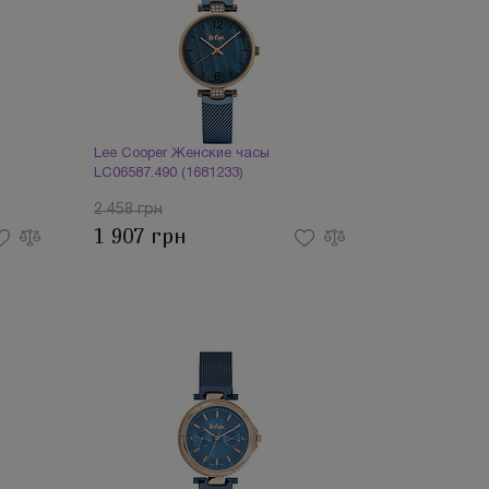
Lee Cooper Женские часы
LC06587.490 (1681233)
2 458 грн
1 907 грн