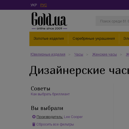
УКР
РУС
Золотые изделия
Серебряные украшения
Эл
Ювелирные изделия
Часы
Женские часы
Ж
Дизайнерские час
Советы
Как выбрать бриллиант
Вы выбрали
Производитель:
Lee Cooper
Сбросить все фильтры