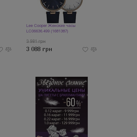
Lee Cooper Женские часы
LC06636.499 (1681387)
3 981 грн
3 088 грн