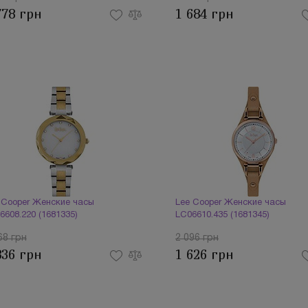
778 грн
1 684 грн
 Cooper Женские часы
Lee Cooper Женские часы
6608.220 (1681335)
LC06610.435 (1681345)
68 грн
2 096 грн
836 грн
1 626 грн