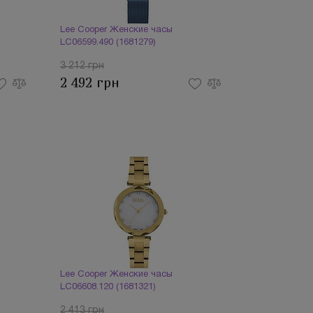
Lee Cooper Женские часы
LC06599.490 (1681279)
3 212 грн
2 492 грн
Lee Cooper Женские часы
LC06608.120 (1681321)
2 413 грн