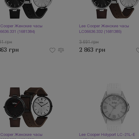
 Cooper Женские часы
Lee Cooper Женские часы
6636.331 (1681384)
LC06636.332 (1681385)
91 грн
3 691 грн
863 грн
2 863 грн
 Cooper Женские часы
Lee Cooper Holyport LC-21L-E