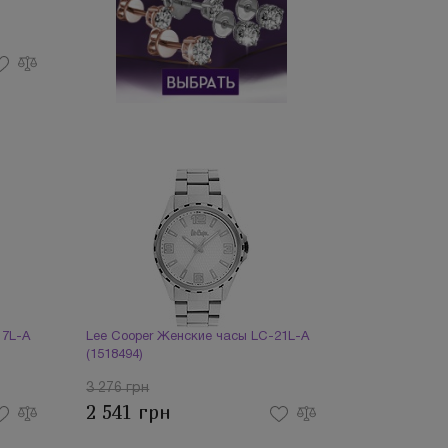
17L-A
Lee Cooper Женские часы LC-21L-A
(1518494)
3 276 грн
2 541 грн