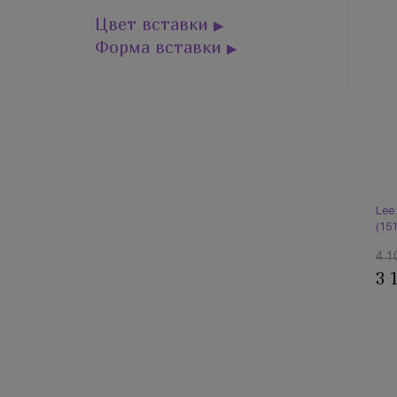
Цвет вставки
▶
Форма вставки
▶
Lee
(15
4 1
3 