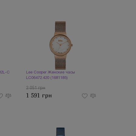
32L-C
Lee Cooper Женские часы
LC06472.420 (1681185)
2 051 грн
1 591 грн