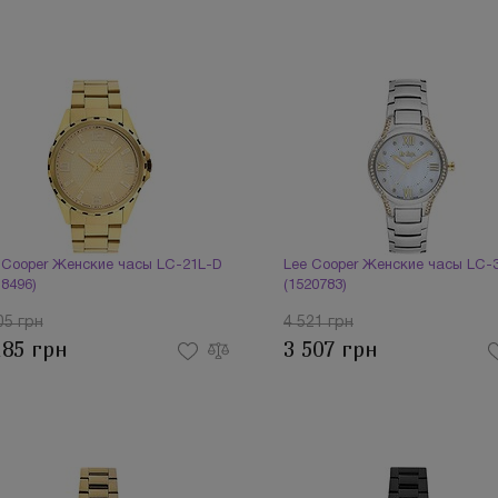
 Cooper Женские часы LC-21L-D
Lee Cooper Женские часы LC-
18496)
(1520783)
05 грн
4 521 грн
185 грн
3 507 грн