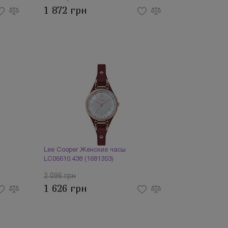
1 872 грн
Lee Cooper Женские часы
LC06610.438 (1681353)
2 096 грн
1 626 грн