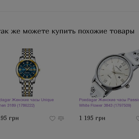
так же можете купить похожие товары
dagar Женские часы Unique
Poedagar Женские часы Passi
en 3189 (1786222)
White Flower 3843 (1797509)
195 грн
1 195 грн