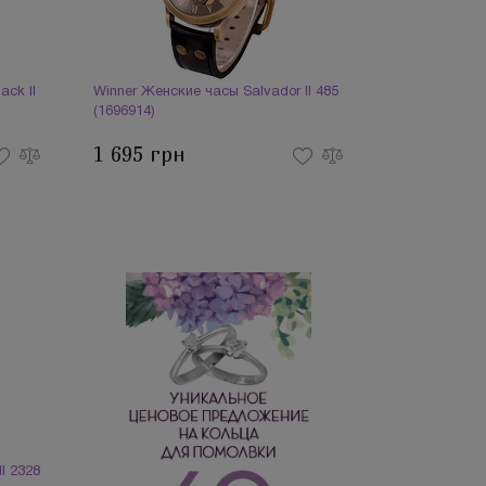
ack II
Winner Женские часы Salvador II 485
(1696914)
1 695 грн
І 2328