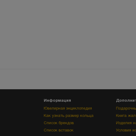
Информация
Дополни
Ювелирная энциклопедия
Подарочны
Как узнать размер кольца
Книга жал
Список брендов
Изделия н
Список вставок
Условия и