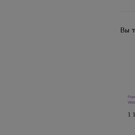
Вы 
Poe
Wom
1 