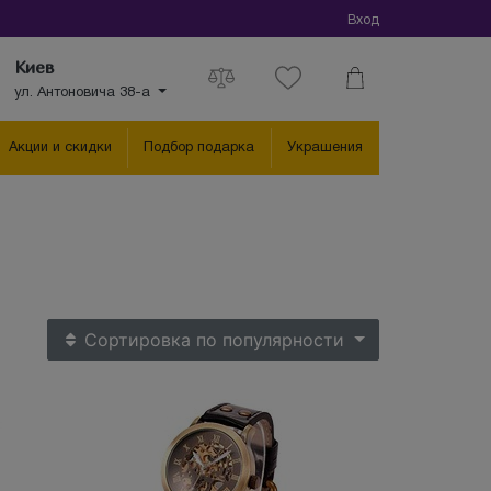
Вход
Киев
ул. Антоновича 38-а
Акции и скидки
Подбор подарка
Украшения
Сортировка
по популярности