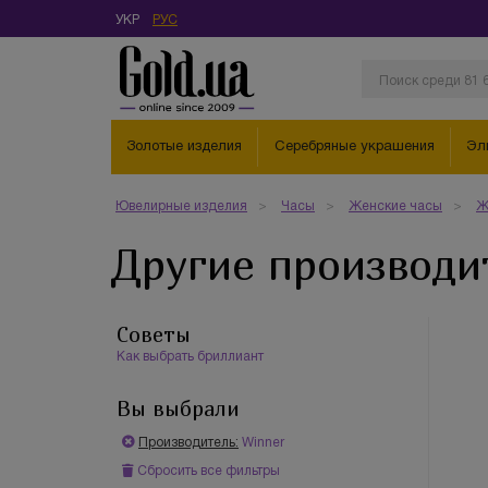
УКР
РУС
Золотые изделия
Серебряные украшения
Эл
Ювелирные изделия
Часы
Женские часы
Ж
Другие производи
Советы
Как выбрать бриллиант
Вы выбрали
Производитель:
Winner
Сбросить все фильтры