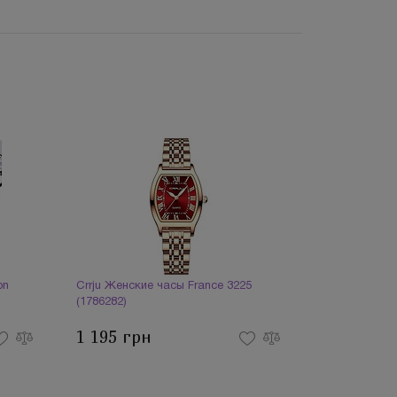
on
Crrju Женские часы France 3225
(1786282)
1 195 грн