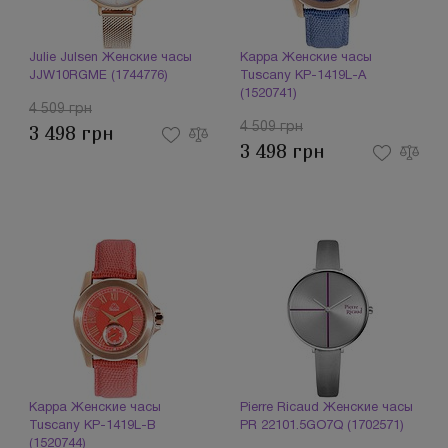
Julie Julsen Женские часы
Kappa Женские часы
JJW10RGME (1744776)
Tuscany KP-1419L-A
(1520741)
4 509 грн
4 509 грн
3 498 грн
3 498 грн
Kappa Женские часы
Pierre Ricaud Женские часы
Tuscany KP-1419L-B
PR 22101.5GO7Q (1702571)
(1520744)