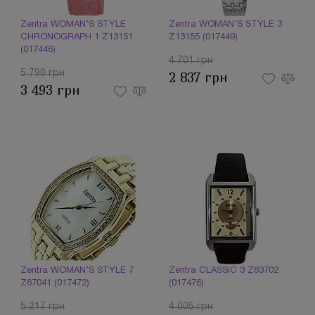
Zentra WOMAN’S STYLE
Zentra WOMAN’S STYLE 3
CHRONOGRAPH 1 Z13151
Z13155 (017449)
(017446)
4 701 грн
5 790 грн
2 837 грн
3 493 грн
Zentra WOMAN’S STYLE 7
Zentra CLASSIC 3 Z83702
Z67041 (017472)
(017476)
5 217 грн
4 005 грн