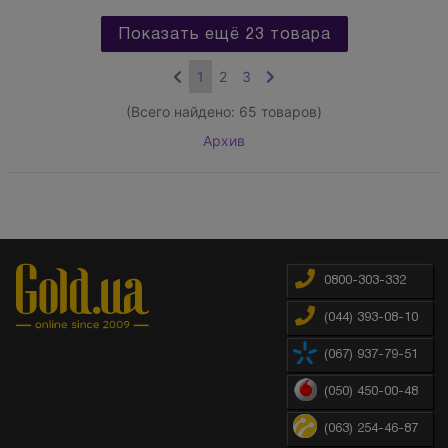
Показать ещё 23 товара
1
2
3
(Всего найдено:
65
товаров)
Архив
0800-303-332
(044) 393-08-10
(067) 937-79-51
(050) 450-00-48
(063) 254-46-87