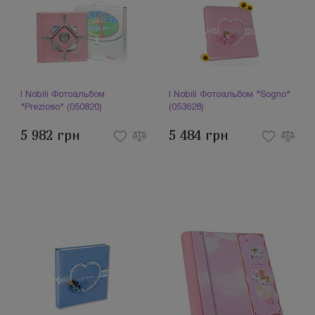
I Nobili Фотоальбом
I Nobili Фотоальбом "Sogno"
"Prezioso" (050820)
(053628)
5 982 грн
5 484 грн