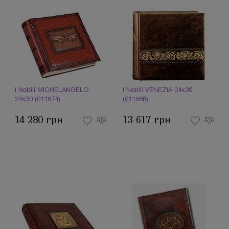
I Nobili MICHELANGELO
I Nobili VENEZIA 24х30
24x30 (011674)
(011688)
14 280 грн
13 617 грн