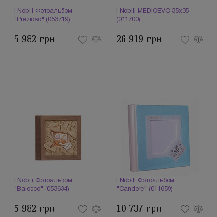
I Nobili Фотоальбом
I Nobili MEDIOEVO 35х35
"Prezioso" (053719)
(011700)
5 982 грн
26 919 грн
I Nobili Фотоальбом
I Nobili Фотоальбом
"Balocco" (053634)
"Candore" (011659)
5 982 грн
10 737 грн