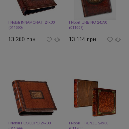
I Nobili INNAMORATI 24x30
I Nobili URBINO 24x30
(011690)
(011697)
13 260 грн
13 114 грн
I Nobili POSILLIPO 24x30
I Nobili FIRENZE 24x30
(011699)
(011703)