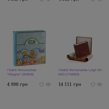
I Nobili Фотоальбом
I Nobili Фотоальбом LuigiI XIV
"Allegria" (053636)
M53 (1746603)
4 998 грн
14 111 грн