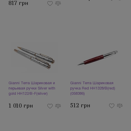
817 грн
Gianni Terra Шариковая и
Gianni Terra Шариковая
перьевая ручки Silver with
ручка Red HH1328/B(red)
gold HH122/B-F(silver)
(058386)
(058382)
512 грн
1 010 грн