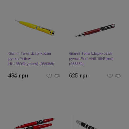
Gianni Terra Шариковая
Gianni Terra Шариковая
ручка Yellow
ручка Red HH8198/B(red)
HH1380/B(yellow) (058388)
(058389)
484 грн
625 грн