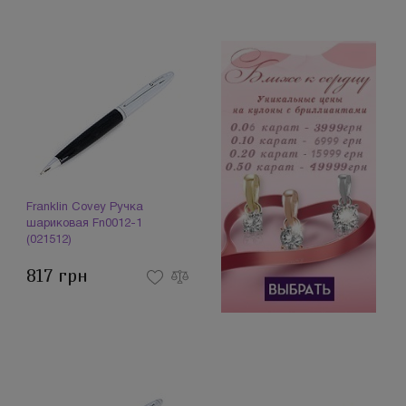
Franklin Covey Ручка
шариковая Fn0012-1
(021512)
817 грн