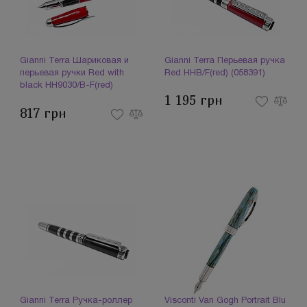
Gianni Terra Шариковая и
Gianni Terra Перьевая ручка
перьевая ручки Red with
Red HHB/F(red) (058391)
black HH9030/B-F(red)
1 195 грн
(058390)
817 грн
Gianni Terra Ручка-роллер
Visconti Van Gogh Portrait Blu