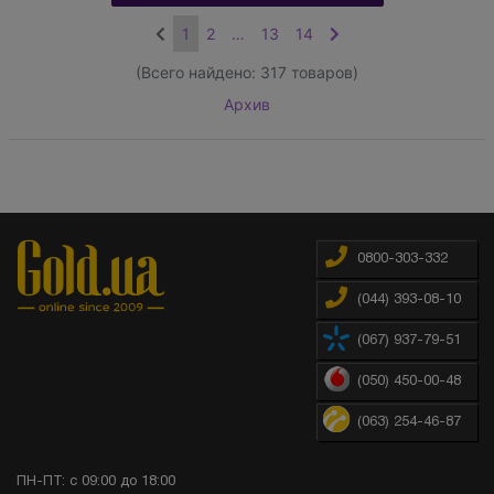
1
2
…
13
14
(Всего найдено:
317
товаров)
Архив
0800-303-332
(044) 393-08-10
(067) 937-79-51
(050) 450-00-48
(063) 254-46-87
ПН-ПТ: с 09:00 до 18:00