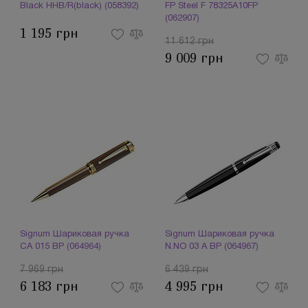
Black HHB/R(black) (058392)
FP Steel F 78325A10FP
(062907)
1 195 грн
11 612 грн
9 009 грн
Signum Шариковая ручка
Signum Шариковая ручка
CA 015 BP (064964)
N.NO 03 A BP (064967)
7 969 грн
6 439 грн
6 183 грн
4 995 грн