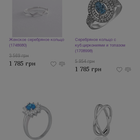
Женское серебряное кольцо
Серебряное кольцо с
(1748680)
куб.циркониями и топазом
(1708998)
3 569 грн
5 954 грн
1 785 грн
1 785 грн