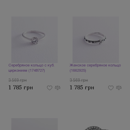
Серебряное кольцо с куб.
Женское серебряное кольцо
цирконием (1748727)
(1662925)
3 569 грн
3 569 грн
1 785 грн
1 785 грн