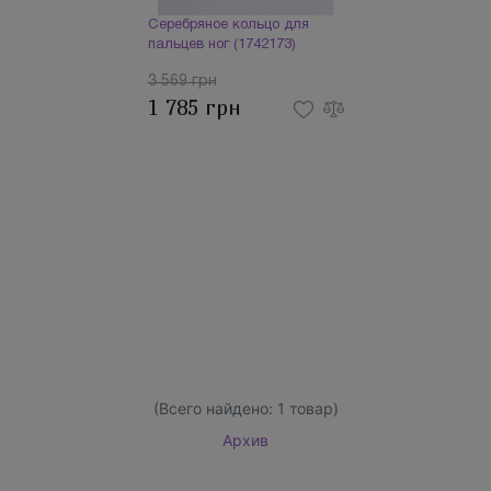
Серебряное кольцо для
пальцев ног (1742173)
3 569 грн
1 785 грн
(Всего найдено:
1
товар)
Архив