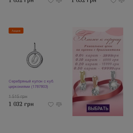
1 032 грн
1 032 грн
Акция
Серебряный кулон с куб.
циркониями (1787803)
1 515 грн
1 032 грн