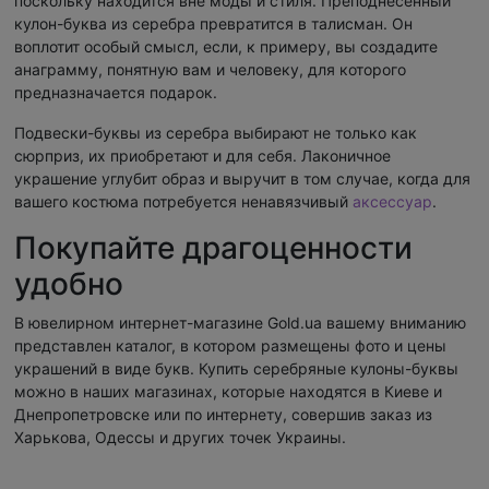
поскольку находится вне моды и стиля. Преподнесенный
кулон-буква из серебра превратится в талисман. Он
воплотит особый смысл, если, к примеру, вы создадите
анаграмму, понятную вам и человеку, для которого
предназначается подарок.
Подвески-буквы из серебра выбирают не только как
сюрприз, их приобретают и для себя. Лаконичное
украшение углубит образ и выручит в том случае, когда для
вашего костюма потребуется ненавязчивый
аксессуар
.
Покупайте драгоценности
удобно
В ювелирном интернет-магазине Gold.ua вашему вниманию
представлен каталог, в котором размещены фото и цены
украшений в виде букв. Купить серебряные кулоны-буквы
можно в наших магазинах, которые находятся в Киеве и
Днепропетровске или по интернету, совершив заказ из
Харькова, Одессы и других точек Украины.