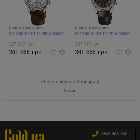
Eterna 1948 Alarm
Eterna 1948 Alarm
8510.50.16.GB.1118D (003055)
8510.50.46.GB.1117D (003056)
337 517 грн
337 517 грн
261 866 грн
261 866 грн
(Всего найдено:
9
товаров)
Архив
0800-303-332