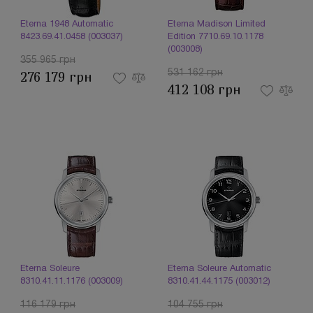
Eterna 1948 Automatic
Eterna Madison Limited
8423.69.41.0458 (003037)
Edition 7710.69.10.1178
(003008)
355 965 грн
531 162 грн
276 179 грн
412 108 грн
Eterna Soleure
Eterna Soleure Automatic
8310.41.11.1176 (003009)
8310.41.44.1175 (003012)
116 179 грн
104 755 грн