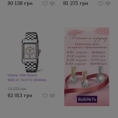
90 138 грн
81 275 грн
Eterna 1935 Grand
8492.41.10.0172 (003044)
79 929 грн
62 013 грн