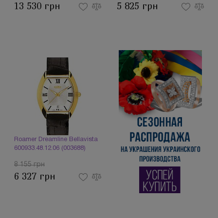
13 530 грн
5 825 грн
Roamer Dreamline Bellavista
600933.48.12.06 (003688)
8 155 грн
6 327 грн