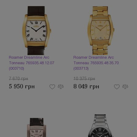
Roamer Dreamline Arc
Roamer Dreamline Arc
Tonneau 765935.48.12.07
Tonneau 765935.48.35.70
(003710)
(003713)
7 670 грн
10 375 грн
5 950 грн
8 049 грн