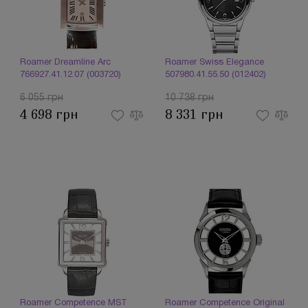
Roamer Dreamline Arc
Roamer Swiss Elegance
766927.41.12.07 (003720)
507980.41.55.50 (012402)
6 055 грн
10 738 грн
4 698 грн
8 331 грн
Roamer Competence MST
Roamer Competence Original