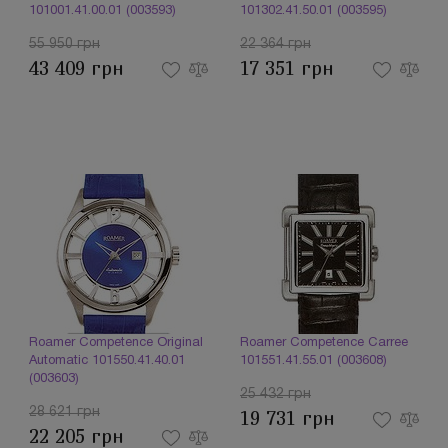
101001.41.00.01 (003593)
101302.41.50.01 (003595)
55 950 грн
22 364 грн
43 409 грн
17 351 грн
Roamer Competence Original
Roamer Competence Carree
Automatic 101550.41.40.01
101551.41.55.01 (003608)
(003603)
25 432 грн
28 621 грн
19 731 грн
22 205 грн