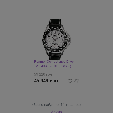
Roamer Competence Diver
120640.41.25.01 (003635)
59 220 грн
45 946 грн
(Всего найдено:
14
товаров)
Архив