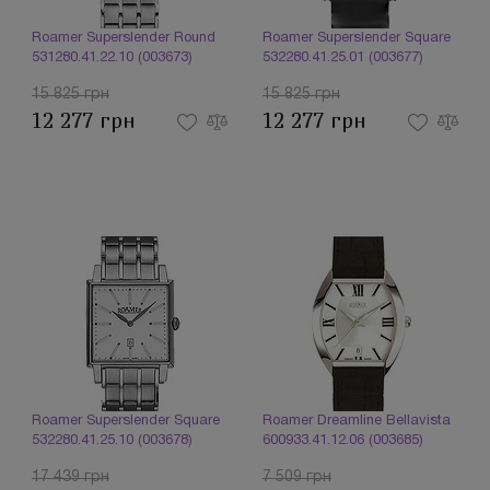
Roamer Superslender Round
Roamer Superslender Square
531280.41.22.10 (003673)
532280.41.25.01 (003677)
15 825 грн
15 825 грн
12 277 грн
12 277 грн
Roamer Superslender Square
Roamer Dreamline Bellavista
532280.41.25.10 (003678)
600933.41.12.06 (003685)
17 439 грн
7 509 грн