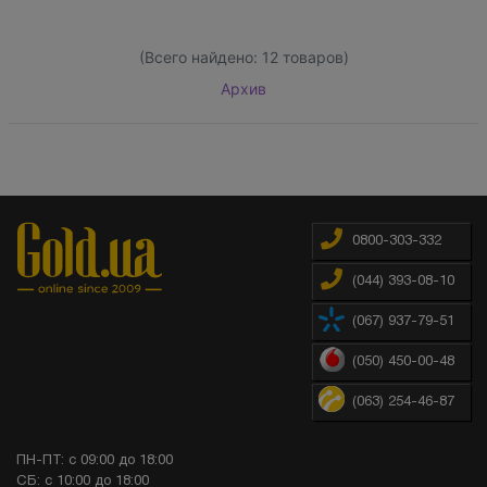
(Всего найдено:
12
товаров)
Архив
0800-303-332
(044) 393-08-10
(067) 937-79-51
(050) 450-00-48
(063) 254-46-87
ПН-ПТ: с 09:00 до 18:00
СБ: с 10:00 до 18:00