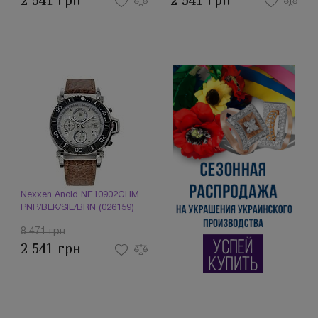
2 541 грн
2 541 грн
Nexxen Anold NE10902CHM
PNP/BLK/SIL/BRN (026159)
8 471 грн
2 541 грн