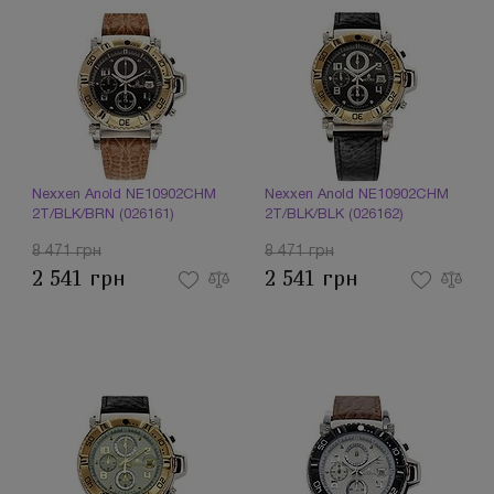
Nexxen Anold NE10902CHM
Nexxen Anold NE10902CHM
2T/BLK/BRN (026161)
2T/BLK/BLK (026162)
8 471 грн
8 471 грн
2 541 грн
2 541 грн