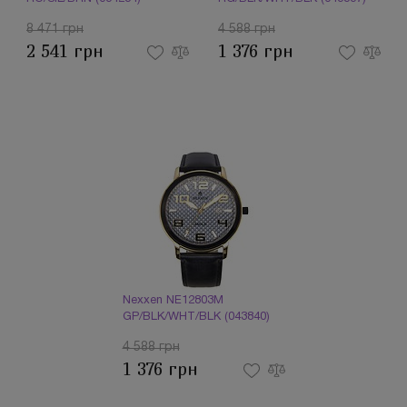
8 471 грн
4 588 грн
2 541 грн
1 376 грн
Nexxen NE12803M
GP/BLK/WHT/BLK (043840)
4 588 грн
1 376 грн