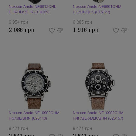
Nexxen Anold NE8912CHL
Nexxen Anold NE8901CHM
BLK/BLK/BLK (016159)
RG/SIL/BLK (016127)
6 954 грн
6 385 грн
2 086 грн
1 916 грн
Nexxen Anold NE10902CHM
Nexxen Anold NE10902CHM
RG/SIL/BRN (026148)
PNP/BLK/BLK/BRN (026157)
8 471 грн
8 471 грн