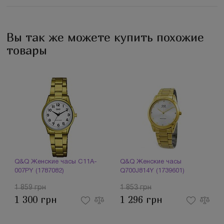
Вы так же можете купить похожие
товары
Q&Q Женские часы C11A-
Q&Q Женские часы
007PY (1787082)
Q700J814Y (1739601)
1 859 грн
1 853 грн
1 300 грн
1 296 грн