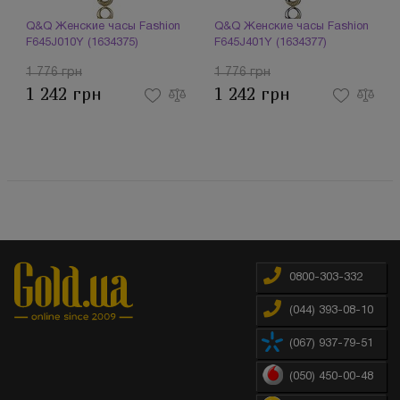
Q&Q Женские часы Fashion
Q&Q Женские часы Fashion
F645J010Y (1634375)
F645J401Y (1634377)
1 776 грн
1 776 грн
1 242 грн
1 242 грн
0800-303-332
(044) 393-08-10
(067) 937-79-51
(050) 450-00-48