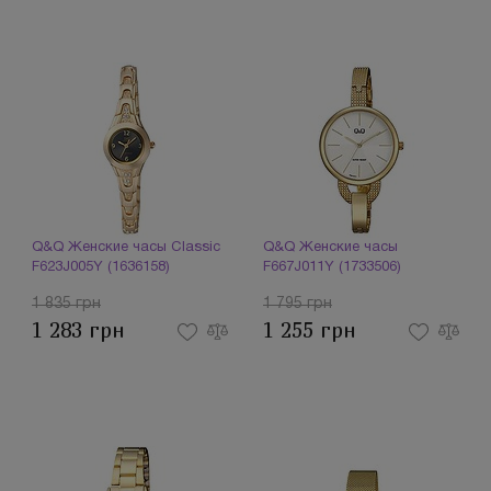
Q&Q Женские часы Classic
Q&Q Женские часы
F623J005Y (1636158)
F667J011Y (1733506)
1 835 грн
1 795 грн
1 283 грн
1 255 грн