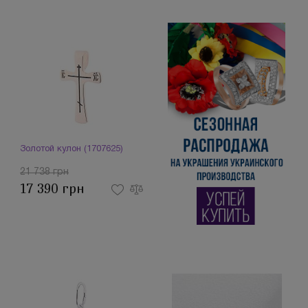
Золотой кулон (1707625)
21 738 грн
17 390 грн