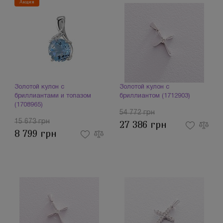
Акция
Золотой кулон с
Золотой кулон с
бриллиантами и топазом
бриллиантом (1712903)
(1708965)
54 772 грн
15 673 грн
27 386 грн
8 799 грн