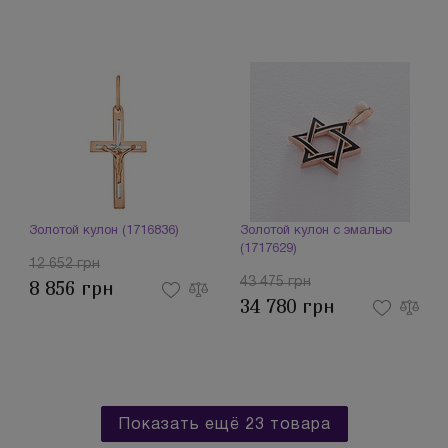
Золотой кулон (1716836)
Золотой кулон с эмалью
(1717629)
12 652 грн
43 475 грн
8 856 грн
34 780 грн
Показать ещё 23 товара