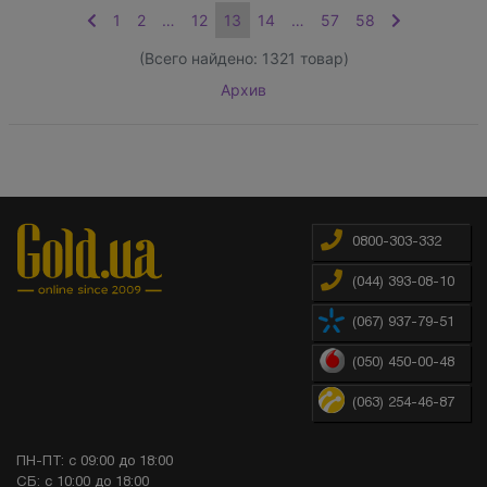
1
2
…
12
13
14
…
57
58
(Всего найдено:
1321
товар)
Архив
0800-303-332
(044) 393-08-10
(067) 937-79-51
(050) 450-00-48
(063) 254-46-87
ПН-ПТ: с 09:00 до 18:00
СБ: с 10:00 до 18:00