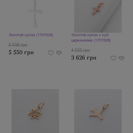
Золотой кулон (1707626)
Золотой кулон с куб.
циркониями (1707628)
6 938 грн
4 533 грн
5 550 грн
3 626 грн