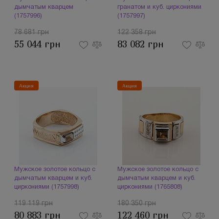
дымчатым кварцем
гранатом и куб. циркониями
(1757996)
(1757997)
78 681 грн
122 358 грн
55 044 грн
83 082 грн
Акция
Акция
Мужское золотое кольцо с
Мужское золотое кольцо с
дымчатым кварцем и куб.
дымчатым кварцем и куб.
циркониями (1757998)
циркониями (1765808)
119 119 грн
180 350 грн
80 883 грн
122 460 грн