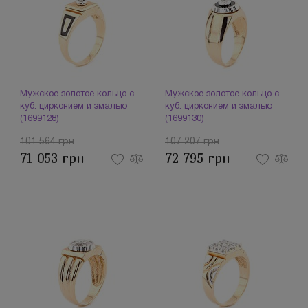
Мужское золотое кольцо с
Мужское золотое кольцо с
куб. цирконием и эмалью
куб. цирконием и эмалью
(1699128)
(1699130)
101 564 грн
107 207 грн
71 053 грн
72 795 грн