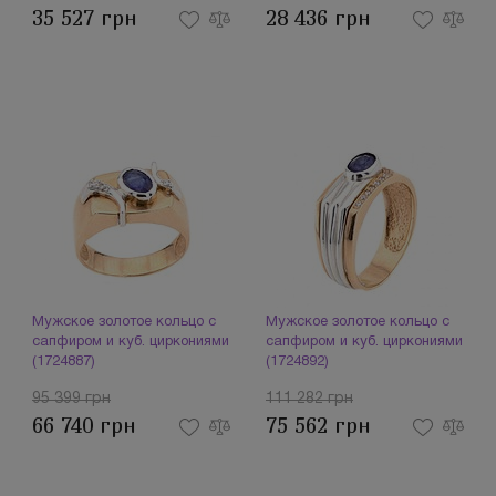
35 527 грн
28 436 грн
Мужское золотое кольцо с
Мужское золотое кольцо с
сапфиром и куб. циркониями
сапфиром и куб. циркониями
(1724887)
(1724892)
95 399 грн
111 282 грн
66 740 грн
75 562 грн