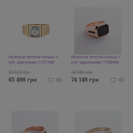
Мужское золотое кольцо с
Мужское золотое кольцо с
куб. цирконием (1727199)
куб. циркониями (1728946)
93 623 грн
92 685 грн
65 498 грн
74 148 грн