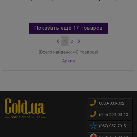
Показать ещё 17 товаров
1
2
(Всего найдено:
40
товаров)
Архив
0800-303-332
(044) 393-08-10
(067) 937-79-51