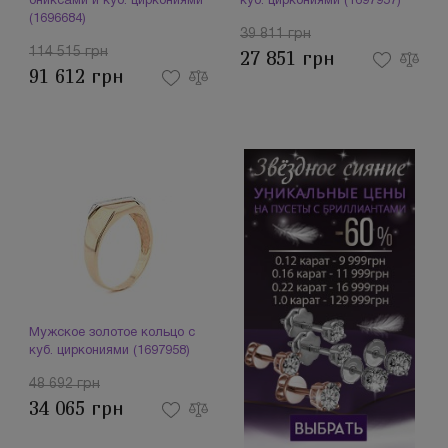
ониксами и куб. циркониями
куб. циркониями (1697957)
(1696684)
39 811 грн
114 515 грн
27 851 грн
91 612 грн
Мужское золотое кольцо с
куб. циркониями (1697958)
48 692 грн
34 065 грн