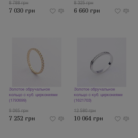
8 788 грн
8 325 грн
7 030 грн
6 660 грн
Золотое обручальное
Золотое обручальное
кольцо с куб. циркониями
кольцо с куб. циркониями
(1793699)
(1621703)
9 065 грн
12 580 грн
7 252 грн
10 064 грн