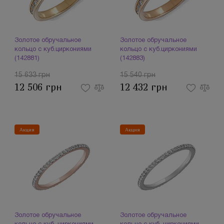
Золотое обручальное
Золотое обручальное
кольцо с куб.циркониями
кольцо с куб.циркониями
(142881)
(142883)
15 633 грн
15 540 грн
12 506 грн
12 432 грн
Акция
Акция
Золотое обручальное
Золотое обручальное