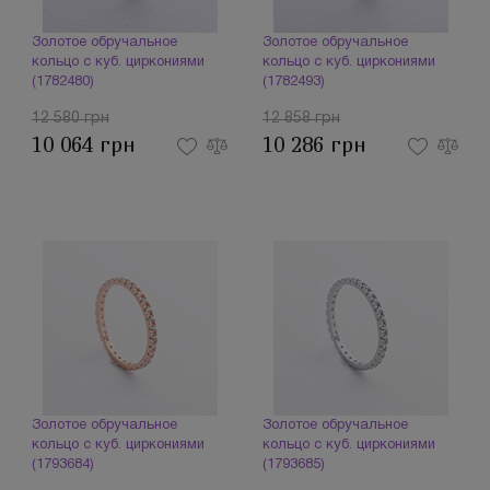
Золотое обручальное
Золотое обручальное
кольцо с куб. циркониями
кольцо с куб. циркониями
(1782480)
(1782493)
12 580 грн
12 858 грн
10 064 грн
10 286 грн
Золотое обручальное
Золотое обручальное
кольцо с куб. циркониями
кольцо с куб. циркониями
(1793684)
(1793685)