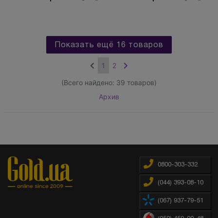
Показать ещё 16 товаров
1
2
(Всего найдено:
39
товаров)
Архив
0800-303-332
(044) 393-08-10
(067) 937-79-51