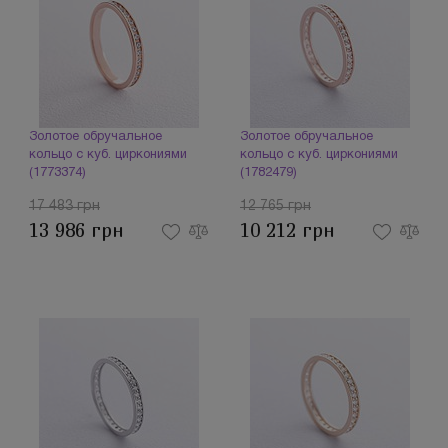
Золотое обручальное
Золотое обручальное
кольцо с куб. циркониями
кольцо с куб. циркониями
(1773374)
(1782479)
17 483 грн
12 765 грн
13 986 грн
10 212 грн