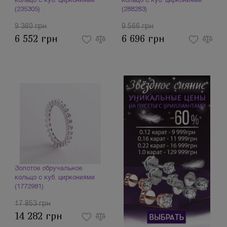
кольцо с куб. циркониями
кольцо с куб. циркониями
(235305)
(288283)
9 360 грн
9 566 грн
6 552 грн
6 696 грн
Золотое обручальное
кольцо с куб. циркониями
(1772981)
17 853 грн
14 282 грн