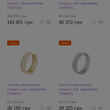
кольцо с бриллиантами
кольцо с куб. циркониями
(1697754)
(1698275)
286 902 грн
66 142 грн
143 451 грн
46 272 грн
Акция
Акция
Золотое обручальное
Золотое обручальное
кольцо с куб. циркониями
кольцо с куб. циркониями
(1698957)
(1699432)
51 723 грн
56 111 грн
36 185 грн
39 255 грн