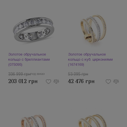
Золотое обручальное
Золотое обручальное
кольцо с бриллиантами
кольцо с куб. циркониями
(075095)
(1674169)
336 999 грн
под заказ
53 095 грн
203 012 грн
42 476 грн