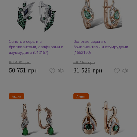
Золотые серьги с
Золотые серьги с
бриллиантами, сапфирами и
бриллиантами и изумрудами
изумрудами (812157)
(1552193)
90 400 грн
56 155 грн
50 751 грн
31 526 грн
Акция
Акция