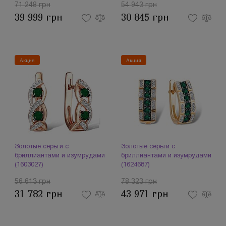
71 248 грн
54 943 грн
39 999 грн
30 845 грн
Акция
Акция
Золотые серьги с
Золотые серьги с
бриллиантами и изумрудами
бриллиантами и изумрудами
(1603027)
(1624687)
56 613 грн
78 323 грн
31 782 грн
43 971 грн