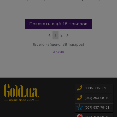
Показать ещё 15 товаров
1
2
(Всего найдено:
38
товаров)
Архив
0800-303-332
(044) 393-08-10
(067) 937-79-51