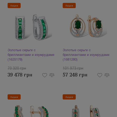
Акция
Акция
Золотые серьги с
Золотые серьги с
бриллиантами и изумрудами
бриллиантами и изумрудами
(1625178)
(1681280)
70 320 грн
101 973 грн
39 478 грн
57 248 грн
Акция
Акция