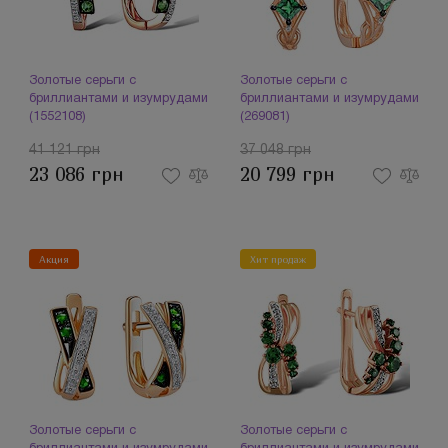
Золотые серьги с
Золотые серьги с
бриллиантами и изумрудами
бриллиантами и изумрудами
(1552108)
(269081)
41 121 грн
37 048 грн
23 086 грн
20 799 грн
Акция
Хит продаж
Золотые серьги с
Золотые серьги с