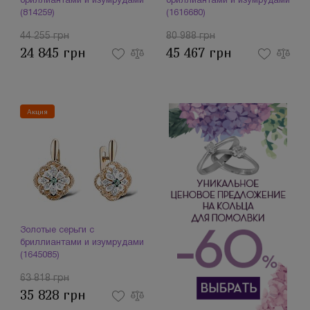
бриллиантами и изумрудами
бриллиантами и изумрудами
(814259)
(1616680)
44 255 грн
80 988 грн
24 845 грн
45 467 грн
Акция
Золотые серьги с
бриллиантами и изумрудами
(1645085)
63 818 грн
35 828 грн