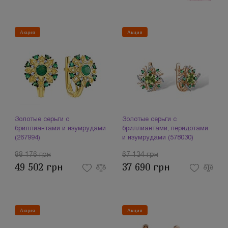
Акция
Акция
Золотые серьги с
Золотые серьги с
бриллиантами и изумрудами
бриллиантами, перидотами
(267994)
и изумрудами (578030)
88 176 грн
67 134 грн
49 502 грн
37 690 грн
Акция
Акция