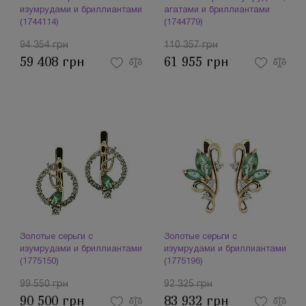
изумрудами и бриллиантами
агатами и бриллиантами
(1744114)
(1744779)
94 354 грн
110 357 грн
59 408 грн
61 955 грн
Золотые серьги с
Золотые серьги с
изумрудами и бриллиантами
изумрудами и бриллиантами
(1775150)
(1775196)
99 550 грн
92 325 грн
90 500 грн
83 932 грн