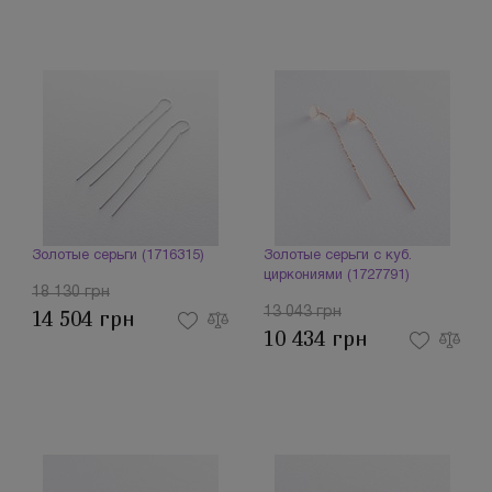
Золотые серьги (1716315)
Золотые серьги с куб.
циркониями (1727791)
18 130 грн
13 043 грн
14 504 грн
10 434 грн