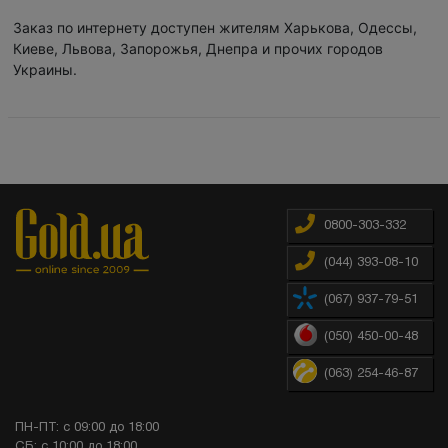
Заказ по интернету доступен жителям Харькова, Одессы,
Киеве, Львова, Запорожья, Днепра и прочих городов
Украины.
0800-303-332
(044) 393-08-10
(067) 937-79-51
(050) 450-00-48
(063) 254-46-87
ПН-ПТ: с 09:00 до 18:00
СБ: с 10:00 до 18:00