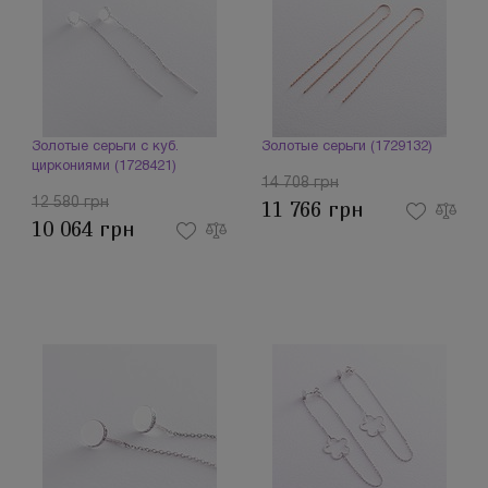
Золотые серьги с куб.
Золотые серьги (1729132)
циркониями (1728421)
14 708 грн
12 580 грн
11 766 грн
10 064 грн