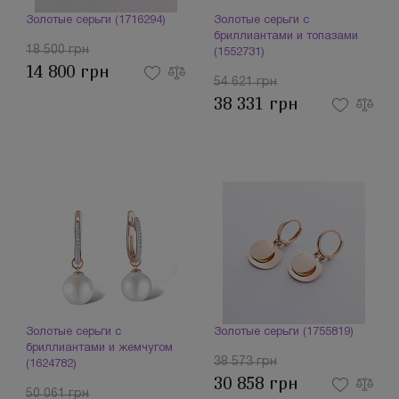
Золотые серьги (1716294)
Золотые серьги с
бриллиантами и топазами
18 500 грн
(1552731)
14 800 грн
54 621 грн
38 331 грн
Золотые серьги с
Золотые серьги (1755819)
бриллиантами и жемчугом
38 573 грн
(1624782)
30 858 грн
50 061 грн