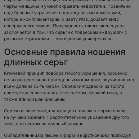
черты женщины и умеют скрывать недостатки. Правильно
подобранные украшения с драгоценными каменьями,
которые комплиментарны к цвету глаз, добавят виду
совершенного сияния. Популярность такого аксессуара
заключается в том, что серьги с подвесками «дружат» с
разными стрижками — эти изделия универсальны.
Основные правила ношения
длинных серьг
Ключевой принцип подбора любого украшения, особенно
если оно дополнено драгоценными камнями, звучит как «во
всем должна быть мера». Сережки-подвески из золота
советуется сопоставлять с возрастом, формой лица, а
также длиной шеи женщины.
Сережки-висюльки для женщин с лицом в форме овала —
не лучший вариант. Предпочтительнее украшения другого
типа, с акцентом на крупный камень.
Обладательницам пышных форм и короткой шеи подойдут