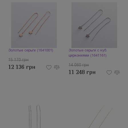
Золотые серьги (1641001)
Золотые серьги с куб.
циркониями (1641161)
15 170 грн
14 060 грн
12 136 грн
11 248 грн