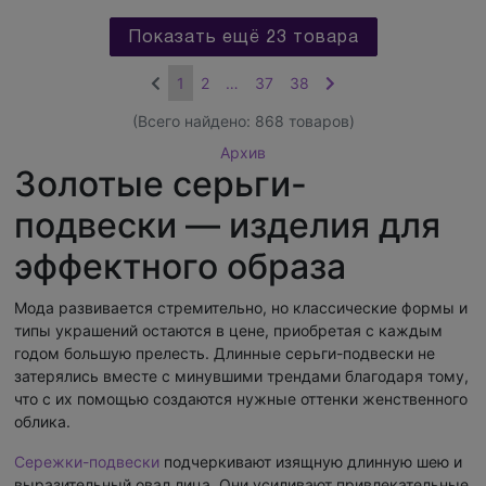
Показать ещё 23 товара
1
2
…
37
38
(Всего найдено:
868
товаров)
Архив
Золотые серьги-
подвески — изделия для
эффектного образа
Мода развивается стремительно, но классические формы и
типы украшений остаются в цене, приобретая с каждым
годом большую прелесть. Длинные серьги-подвески не
затерялись вместе с минувшими трендами благодаря тому,
что с их помощью создаются нужные оттенки женственного
облика.
Сережки-подвески
подчеркивают изящную длинную шею и
выразительный овал лица. Они усиливают привлекательные