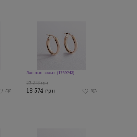
Золотые серьги (1769243)
23 218 грн
18 574 грн