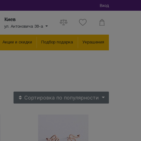
Вход
Киев
ул. Антоновича 38-а
Акции и скидки
Подбор подарка
Украшения
Сортировка
по популярности