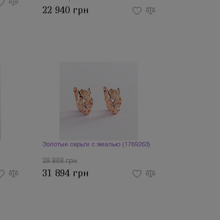
22 940 грн
Золотые серьги с эмалью (1769263)
39 868 грн
31 894 грн