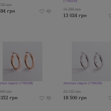
(1769233)
730 грн
16 280 грн
584 грн
13 024 грн
отые серьги (1769238)
Золотые серьги (1769239)
940 грн
23 125 грн
 352 грн
18 500 грн