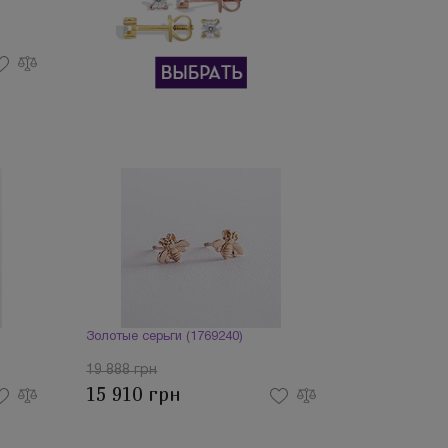
Золотые серьги (1769240)
19 888 грн
15 910 грн