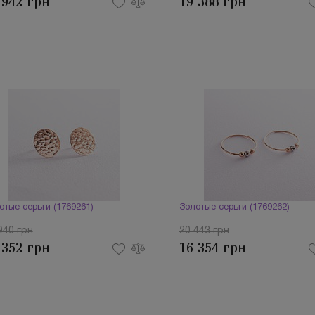
 942 грн
19 388 грн
отые серьги (1769261)
Золотые серьги (1769262)
940 грн
20 443 грн
 352 грн
16 354 грн