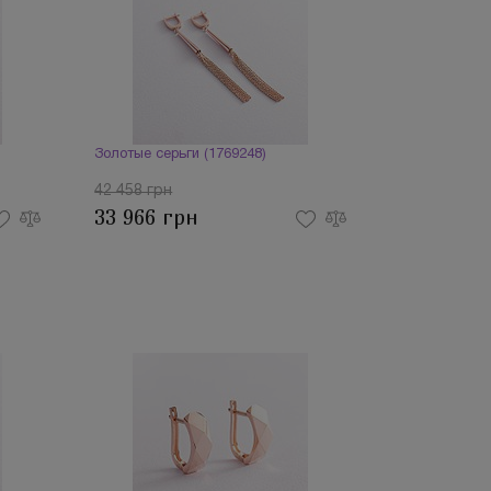
Золотые серьги (1769248)
42 458 грн
33 966 грн