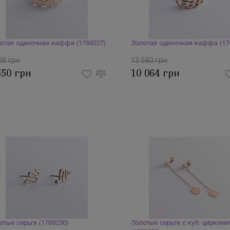
отая одиночная каффа (1769227)
Золотая одиночная каффа (17
38 грн
12 580 грн
550 грн
10 064 грн
отые серьги (1769230)
Золотые серьги с куб. циркони