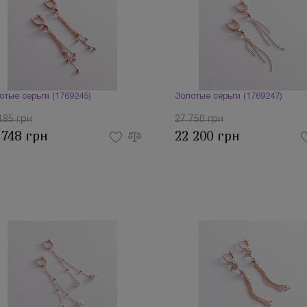
отые серьги (1769245)
Золотые серьги (1769247)
185 грн
27 750 грн
 748 грн
22 200 грн