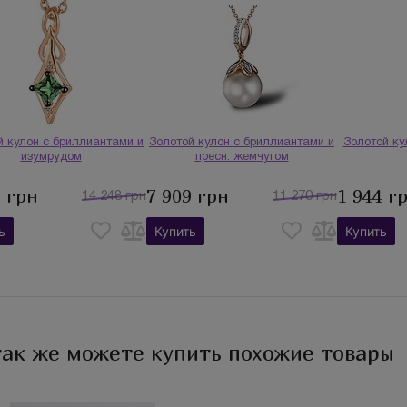
й кулон с бриллиантами и
Золотой кулон с бриллиантами и
Золотой ку
изумрудом
пресн. жемчугом
9 грн
7 909 грн
1 944 г
14 248 грн
11 270 грн
ь
Купить
Купить
так же можете купить похожие товары