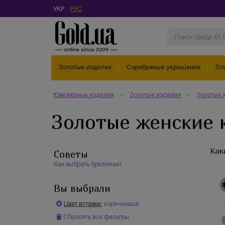
УКР
РУС
Золотые изделия
Серебряные украшения
Эл
Ювелирные изделия
Золотые изделия
Золотые 
Золотые женские к
Как
Советы
Как выбрать бриллиант
Вы выбрали
Цвет вставки:
коричневый
Сбросить все фильтры