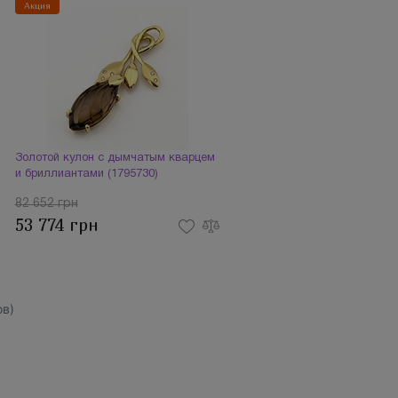
Акция
Золотой кулон с дымчатым кварцем
и бриллиантами (1795730)
82 652 грн
53 774 грн
в)