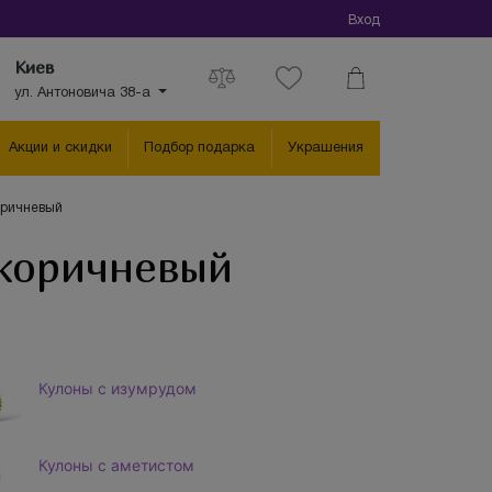
Вход
Киев
ул. Антоновича 38-а
Акции и скидки
Подбор подарка
Украшения
коричневый
 коричневый
Кулоны с изумрудом
Кулоны с аметистом