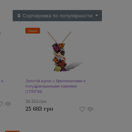
Сортировка
по популярности
Акция
 и
Золотой кулон с бриллиантами и
полудрагоценными камнями
(1733740)
39 353 грн
25 683 грн