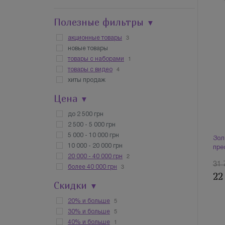
Полезные фильтры
▼
3
акционные товары
новые товары
1
товары с наборами
4
товары с видео
хиты продаж
Цена
▼
до 2 500 грн
2 500 - 5 000 грн
5 000 - 10 000 грн
Зол
10 000 - 20 000 грн
пре
2
20 000 - 40 000 грн
31 
3
более 40 000 грн
22
Скидки
▼
5
20% и больше
5
30% и больше
1
40% и больше