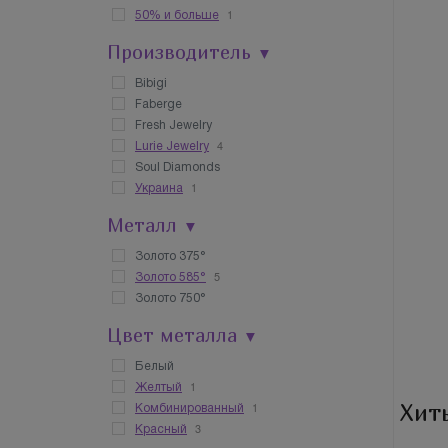
1
50% и больше
Производитель
▼
Bibigi
Faberge
Fresh Jewelry
4
Lurie Jewelry
Soul Diamonds
1
Украина
Металл
▼
Золото 375°
5
Золото 585°
Золото 750°
Цвет металла
▼
Белый
1
Желтый
Хит
1
Комбинированный
3
Красный