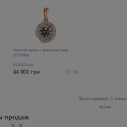
Золотой кулон с бриллиантами
(1777962)
63 842 грн
44 802 грн
(Всего найдено:
5
товаро
Архив
ы продаж