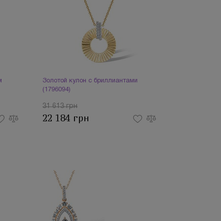
м
Золотой кулон с бриллиантами
(1796094)
31 613 грн
22 184 грн