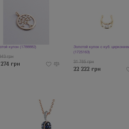
отой кулон (1788882)
Золотой кулон с куб. цирконие
(1725163)
843 грн
31 765 грн
 274 грн
22 222 грн