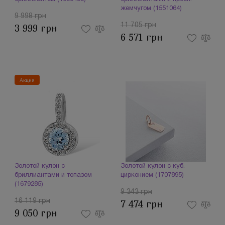
жемчугом (1551064)
9 998 грн
11 705 грн
3 999 грн
6 571 грн
Акция
Золотой кулон с
Золотой кулон с куб.
бриллиантами и топазом
цирконием (1707895)
(1679285)
9 343 грн
16 119 грн
7 474 грн
9 050 грн