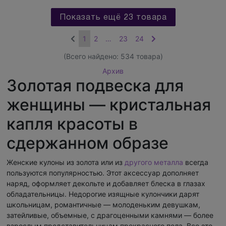
Показать ещё 23 товара
1
2
…
23
24
(Всего найдено:
534
товара)
Архив
Золотая подвеска для
женщины — кристальная
капля красоты в
сдержанном образе
Женские кулоны из золота или из
другого металла
всегда
пользуются популярностью. Этот аксессуар дополняет
наряд, оформляет декольте и добавляет блеска в глазах
обладательницы. Недорогие изящные кулончики дарят
школьницам, романтичные — молоденьким девушкам,
затейливые, объемные, с драгоценными камнями — более
взрослым представительницам прекрасного пола. Все это