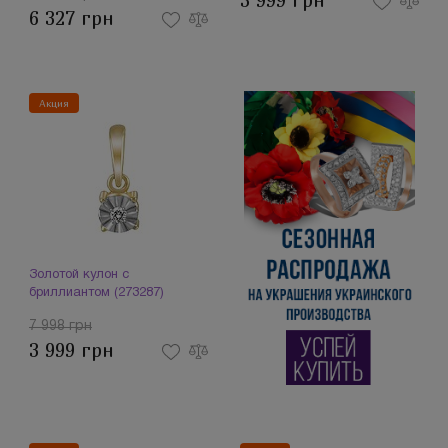
3 999 грн
6 327 грн
Акция
Золотой кулон с
бриллиантом (273287)
7 998 грн
3 999 грн