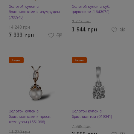
Золотой кулон с
Золотой кулон с куб.
бриллиантами и изумрудом
цирконием (1643972)
(703948)
2 777 грн
14 248 грн
1 944 грн
7 999 грн
Акция
Акция
Золотой кулон с
Золотой кулон с
бриллиантами и пресн.
бриллиантом (019341)
жемчугом (1551066)
7 998 грн
11 270 грн