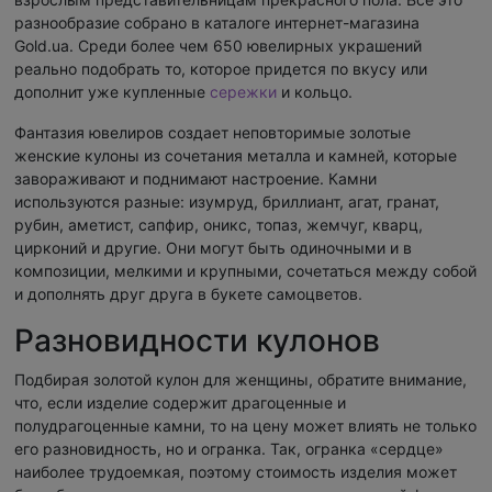
разнообразие собрано в каталоге интернет-магазина
Gold.ua. Среди более чем 650 ювелирных украшений
реально подобрать то, которое придется по вкусу или
дополнит уже купленные
сережки
и кольцо.
Фантазия ювелиров создает неповторимые золотые
женские кулоны из сочетания металла и камней, которые
завораживают и поднимают настроение. Камни
используются разные: изумруд, бриллиант, агат, гранат,
рубин, аметист, сапфир, оникс, топаз, жемчуг, кварц,
цирконий и другие. Они могут быть одиночными и в
композиции, мелкими и крупными, сочетаться между собой
и дополнять друг друга в букете самоцветов.
Разновидности кулонов
Подбирая золотой кулон для женщины, обратите внимание,
что, если изделие содержит драгоценные и
полудрагоценные камни, то на цену может влиять не только
его разновидность, но и огранка. Так, огранка «сердце»
наиболее трудоемкая, поэтому стоимость изделия может