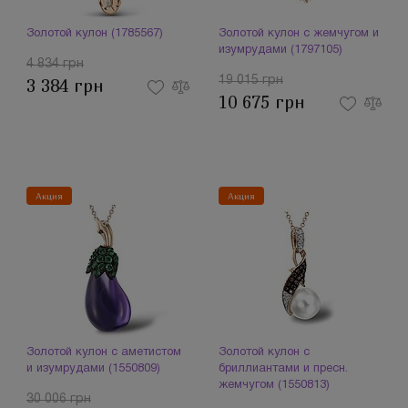
Золотой кулон (1785567)
Золотой кулон с жемчугом и
изумрудами (1797105)
4 834 грн
19 015 грн
3 384 грн
10 675 грн
Акция
Акция
Золотой кулон с аметистом
Золотой кулон с
и изумрудами (1550809)
бриллиантами и пресн.
жемчугом (1550813)
30 006 грн