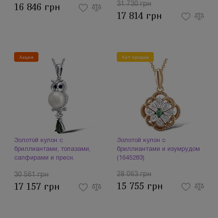
31 730 грн
16 846 грн
17 814 грн
Акция
Хит продаж
Золотой кулон с
Золотой кулон с
бриллиантами, топазами,
бриллиантами и изумрудом
сапфирами и пресн.
(1645283)
жемчугом (1603536)
28 063 грн
30 561 грн
15 755 грн
17 157 грн