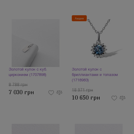
Акция
Золотой кулон с куб.
Золотой кулон с
цирконием (1707898)
бриллиантами и топазом
(1718983)
8 788 грн
18 971 грн
7 030 грн
10 650 грн