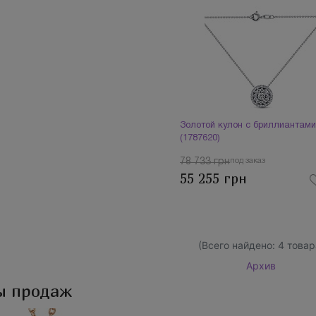
Золотой кулон с бриллиантами
(1787620)
78 733 грн
под заказ
55 255 грн
(Всего найдено:
4
товар
Архив
ы продаж