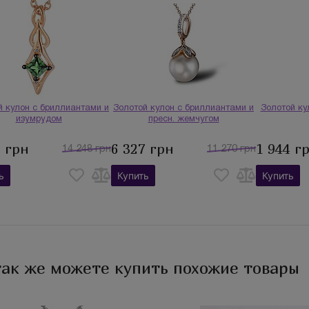
й кулон с бриллиантами и
Золотой кулон с бриллиантами и
Золотой ку
изумрудом
пресн. жемчугом
9 грн
6 327 грн
1 944 г
14 248 грн
11 270 грн
ь
Купить
Купить
так же можете купить похожие товары