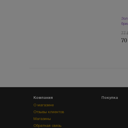
Зол
бри
77 
70
Компания
Покупка
О магазине
Отзывы клиентов
Магазины
Обратная связь