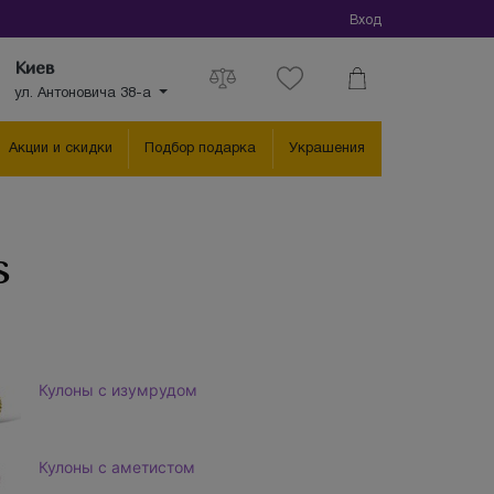
Вход
Киев
ул. Антоновича 38-а
Акции и скидки
Подбор подарка
Украшения
s
Кулоны с изумрудом
Кулоны с аметистом