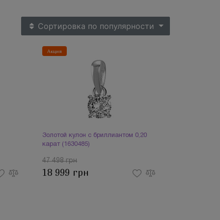
Сортировка
по популярности
Акция
Золотой кулон с бриллиантом 0,20
карат (1630485)
47 498 грн
18 999 грн