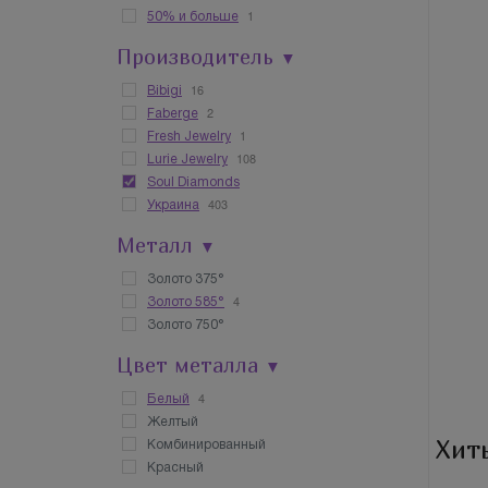
1
50% и больше
Производитель
▼
16
Bibigi
2
Faberge
1
Fresh Jewelry
108
Lurie Jewelry
Soul Diamonds
403
Украина
Металл
▼
Золото 375°
4
Золото 585°
Золото 750°
Цвет металла
▼
4
Белый
Желтый
Хит
Комбинированный
Красный