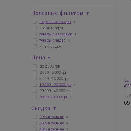
Полезные фильтры
▼
1
акционные товары
новые товары
1
товары с наборами
4
товары с видео
хиты продаж
Цена
▼
до 2 500 грн
2 500 - 5 000 грн
5 000 - 10 000 грн
Зол
1
10 000 - 20 000 грн
(82
20 000 - 40 000 грн
109
3
более 40 000 грн
65
Скидки
▼
4
20% и больше
4
30% и больше
3
40% и больше