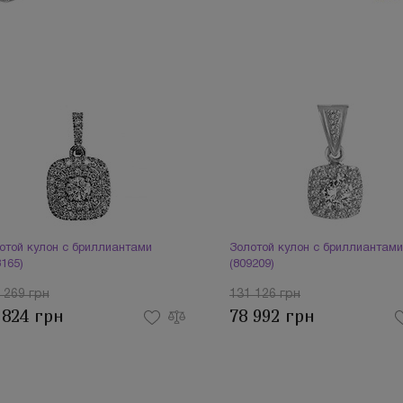
отой кулон с бриллиантами
Золотой кулон с бриллиантами
3165)
(809209)
 269 грн
131 126 грн
 824 грн
78 992 грн