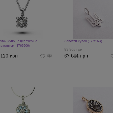
отой кулон с цепочкой с
Золотой кулон (1772974)
ллиантом (1768506)
83 805 грн
 120 грн
67 044 грн