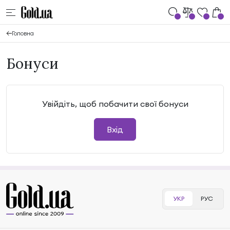
Головна
Бонуси
Увійдіть, щоб побачити свої бонуси
Вхід
УКР
РУС