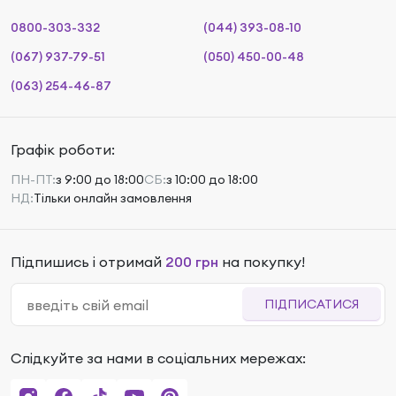
0800-303-332
(044) 393-08-10
(067) 937-79-51
(050) 450-00-48
(063) 254-46-87
Графік роботи:
ПН-ПТ:
з 9:00 до 18:00
СБ:
з 10:00 до 18:00
НД:
Тільки онлайн замовлення
Підпишись і отримай
200 грн
на покупку!
ПІДПИСАТИСЯ
Слідкуйте за нами в соціальних мережах: