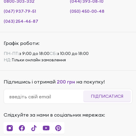
0800-303-332
(044) 393-08-10
(067) 937-79-51
(050) 450-00-48
(063) 254-46-87
Графік роботи:
ПН-ПТ:
з 9:00 до 18:00
СБ:
з 10:00 до 18:00
НД:
Тільки онлайн замовлення
Підпишись і отримай
200 грн
на покупку!
ПІДПИСАТИСЯ
Слідкуйте за нами в соціальних мережах: