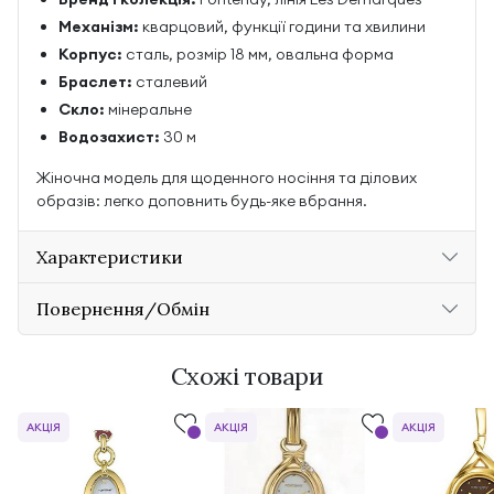
Механізм:
кварцовий, функції години та хвилини
Корпус:
сталь, розмір 18 мм, овальна форма
Браслет:
сталевий
Скло:
мінеральне
Водозахист:
30 м
Жіночна модель для щоденного носіння та ділових
образів: легко доповнить будь-яке вбрання.
Характеристики
Повернення/Обмін
Схожі товари
АКЦІЯ
АКЦІЯ
АКЦІЯ