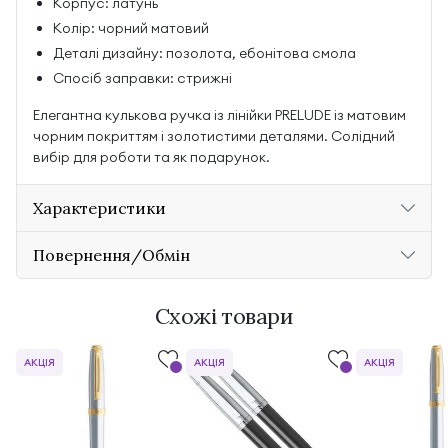
Корпус: латунь
Колір: чорний матовий
Деталі дизайну: позолота, ебонітова смола
Спосіб заправки: стрижні
Елегантна кулькова ручка із лінійки PRELUDE із матовим
чорним покриттям і золотистими деталями. Солідний
вибір для роботи та як подарунок.
Характеристики
Повернення/Обмін
Схожі товари
АКЦІЯ
АКЦІЯ
АКЦІЯ