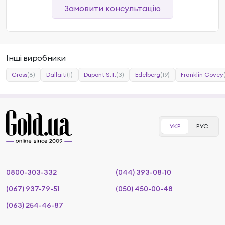
Замовити консультацію
Інші виробники
Cross
(8)
Dallaiti
(1)
Dupont S.T.
(3)
Edelberg
(19)
Franklin Covey
УКР
РУС
0800-303-332
(044) 393-08-10
(067) 937-79-51
(050) 450-00-48
(063) 254-46-87