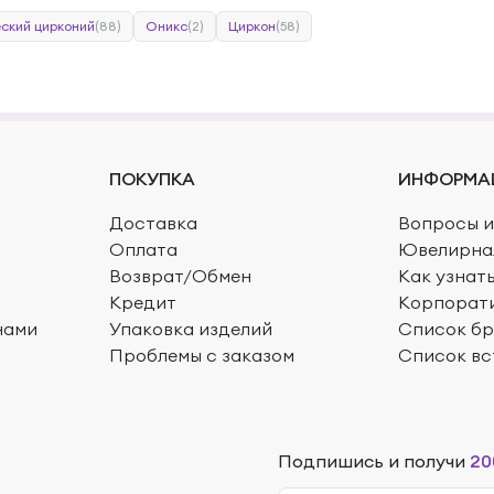
ский цирконий
(88)
Оникс
(2)
Циркон
(58)
ПОКУПКА
ИНФОРМА
Доставка
Вопросы и
Оплата
Ювелирна
Возврат/Обмен
Как узнат
Кредит
Корпорат
нами
Упаковка изделий
Список б
Проблемы с заказом
Список вс
Подпишись и получи
20