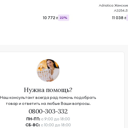
Adriatica Женские
A3254.5
10 772
11 038
22%
₴
₴
Нужна помощь?
Наш консультант всегда рад помочь подобрать
товар и ответить на любые Ваши вопросы.
0800-303-332
ПН-ПТ:
с 9:00 до 18:00
СБ-ВС:
с 10:00 до 18:00