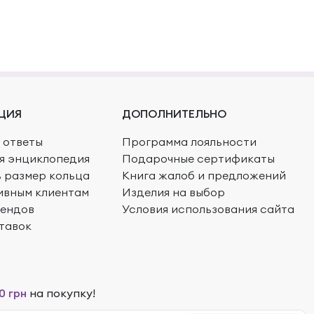
ЦИЯ
ДОПОЛНИТЕЛЬНО
 ответы
Программа лояльности
я энциклопедия
Подарочные сертификаты
ь размер кольца
Книга жалоб и предложений
ивным клиентам
Изделия на выбор
рендов
Условия использования сайта
тавок
0 грн
на покупку!