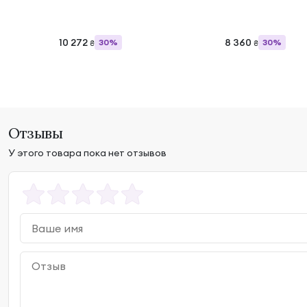
10 272
8 360
30%
30%
₴
₴
Отзывы
У этого товара пока нет отзывов