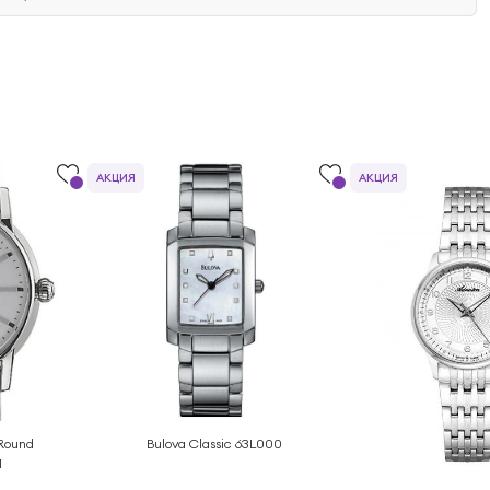
АКЦИЯ
АКЦИЯ
 Round
Bulova Classic 63L000
1