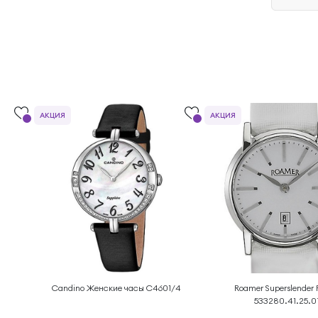
АКЦИЯ
АКЦИЯ
Candino Женские часы C4601/4
Roamer Superslender
533280.41.25.0