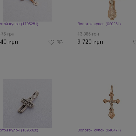
отой кулон (1795281)
Золотой кулон (020231)
175 грн
13 886 грн
140 грн
9 720 грн
отой кулон (1696828)
Золотой кулон (040471)