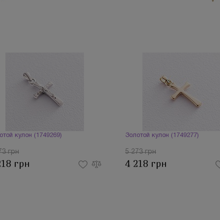
отой кулон (1749269)
Золотой кулон (1749277)
73 грн
5 273 грн
218 грн
4 218 грн