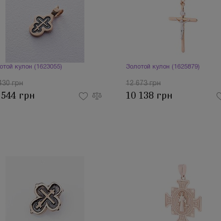
отой кулон (1623055)
Золотой кулон (1625879)
430 грн
12 673 грн
 544 грн
10 138 грн