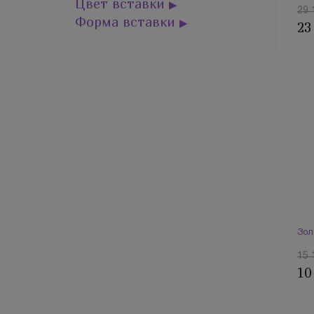
Цвет вставки
▶
29 
Форма вставки
▶
23
Зол
15 
10