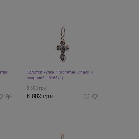
итва
Золотой кулон "Распятие. Спаси и
сохрани" (1616641)
8 603 грн
6 882 грн