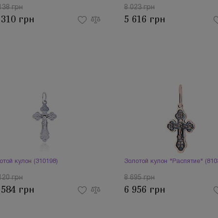
138 грн
8 023 грн
 310 грн
5 616 грн
отой кулон (310198)
Золотой кулон "Распятие" (810
120 грн
8 695 грн
 584 грн
6 956 грн