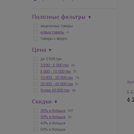
Полезные фильтры
▼
акционные товары
4
новые товары
товары с видео
Цена
▼
до 2 500 грн
20
2 500 - 5 000 грн
57
5 000 - 10 000 грн
79
10 000 - 20 000 грн
Зол
51
20 000 - 40 000 грн
88
более 40 000 грн
5 2
4 
Скидки
▼
287
20% и больше
26
30% и больше
40% и больше
50% и больше