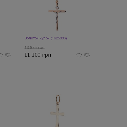
Золотой кулон (1625886)
13 875 грн
11 100 грн