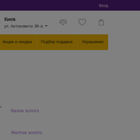
Вход
Киев
ул. Антоновича 38-а
Акции и скидки
Подбор подарка
Украшения
Белое золото
Желтое золото