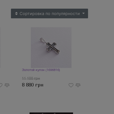
Сортировка
по популярности
Золотой кулон (1696816)
11 100 грн
8 880 грн