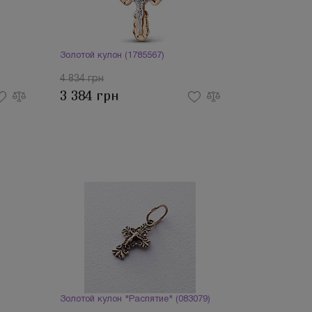
Золотой кулон (1785567)
4 834 грн
3 384 грн
Золотой кулон "Распятие" (083079)