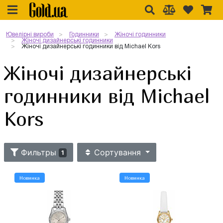
Ювелірні вироби
Годинники
Жіночі годинники
Жіночі дизайнерські годинники
Жіночі дизайнерські годинники від Michael Kors
Жіночі дизайнерські
годинники від Michael
Kors
Фильтры
Сортування
1
Новинка
Новинка