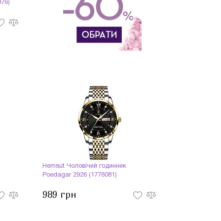
876)
Hemsut Чоловічий годинник
Poedagar 2926 (1776081)
989 грн