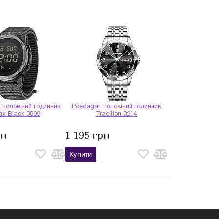
 Чоловічий годинник
Poedagar Чоловічий годинник
ax Black 3609
Tradition 3214
рн
1 195 грн
Купити