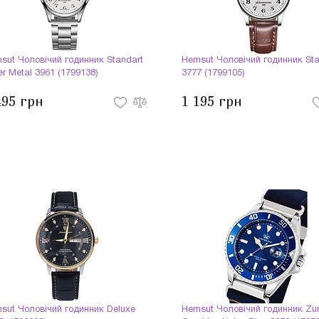
sut Чоловічий годинник Standart
Hemsut Чоловічий годинник Sta
er Metal 3961 (1799138)
3777 (1799105)
495 грн
1 195 грн
sut Чоловічий годинник Deluxe
Hemsut Чоловічий годинник Zur