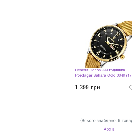
Hemsut Чоловічий годинник
Poedagar Sahara Gold 3849 (17
1 299 грн
(Всього знайдено:
9
товар
Архів