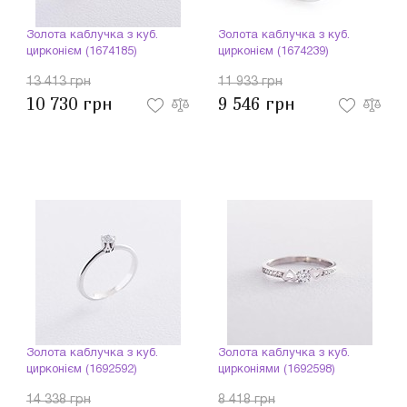
Золота каблучка з куб.
Золота каблучка з куб.
цирконієм (1674185)
цирконієм (1674239)
13 413 грн
11 933 грн
10 730 грн
9 546 грн
Золота каблучка з куб.
Золота каблучка з куб.
цирконієм (1692592)
цирконіями (1692598)
14 338 грн
8 418 грн