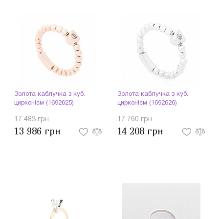
Золота каблучка з куб.
Золота каблучка з куб.
цирконієм (1692625)
цирконієм (1692626)
17 483 грн
17 760 грн
13 986 грн
14 208 грн