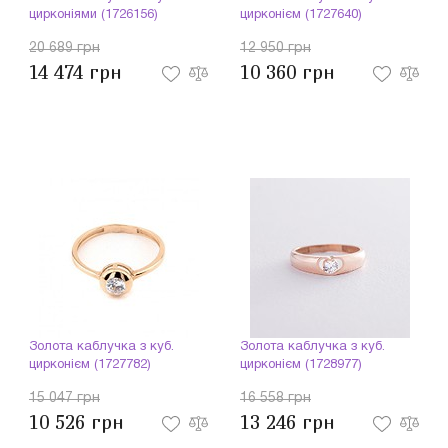
цирконіями (1726156)
цирконієм (1727640)
20 689 грн
12 950 грн
14 474 грн
10 360 грн
Золота каблучка з куб.
Золота каблучка з куб.
цирконієм (1727782)
цирконієм (1728977)
15 047 грн
16 558 грн
10 526 грн
13 246 грн