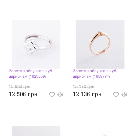
Золота каблучка з куб.
Золота каблучка з куб.
цирконієм (1623569)
цирконієм (1659774)
15 633 грн
15 170 грн
12 506 грн
12 136 грн