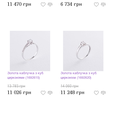
11 470 грн
6 734 грн
Золота каблучка з куб.
Золота каблучка з куб.
цирконіями (1692615)
цирконієм (1692620)
13 783 грн
14 060 грн
11 026 грн
11 248 грн