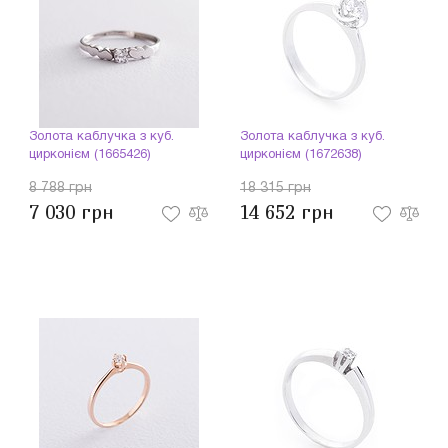
Золота каблучка з куб.
Золота каблучка з куб.
цирконієм (1665426)
цирконієм (1672638)
8 788 грн
18 315 грн
7 030 грн
14 652 грн