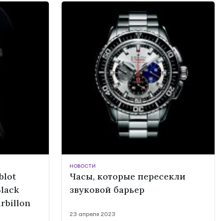
НОВОСТИ
blot
Часы, которые пересекли
Black
звуковой барьер
rbillon
23 апреля 2023