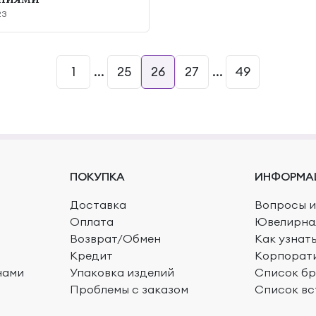
23
1
...
25
26
27
...
49
ПОКУПКА
ИНФОРМА
Доставка
Вопросы и
Оплата
Ювелирна
Возврат/Обмен
Как узнат
Кредит
Корпорат
нами
Упаковка изделий
Список б
Проблемы с заказом
Список вс