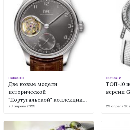
НОВОСТИ
НОВОСТИ
Две новые модели
ТОП-10 ж
исторической
версии Go
"Португальской" коллекции
23 апреля 2023
23 апреля 20
IWC