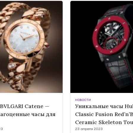
НОВОСТИ
BVLGARI Catene —
Уникальные часы Hu
рагоценные часы для
Classic Fusion Red’n’
Ceramic Skeleton Tou
23
23 апреля 2023