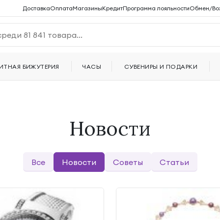
Доставка
Оплата
Магазины
Кредит
Программа лояльности
Обмен/Во
ИТНАЯ БИЖУТЕРИЯ
ЧАСЫ
СУВЕНИРЫ И ПОДАРКИ
Новости
Все
Новости
Советы
Статьи