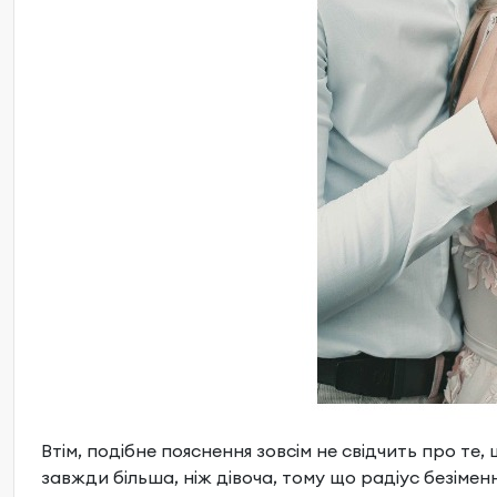
Втім, подібне пояснення зовсім не свідчить про те, 
завжди більша, ніж дівоча, тому що радіус безімен