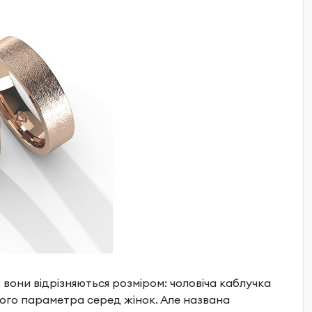
м, вони відрізняються розміром: чоловіча каблучка
чного параметра серед жінок. Але названа