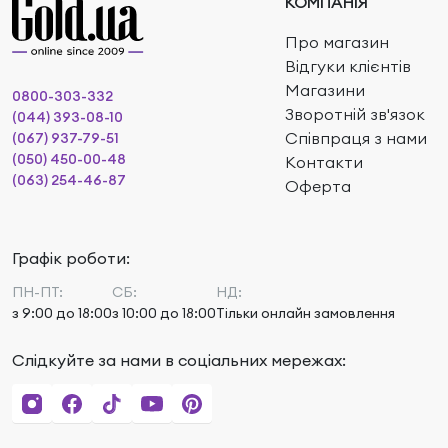
КОМПАНІЯ
Про магазин
Відгуки клієнтів
Магазини
0800-303-332
Зворотній зв'язок
(044) 393-08-10
Співпраця з нами
(067) 937-79-51
(050) 450-00-48
Контакти
(063) 254-46-87
Оферта
Графік роботи:
ПН-ПТ:
СБ:
НД:
з 9:00 до 18:00
з 10:00 до 18:00
Тільки онлайн замовлення
Слідкуйте за нами в соціальних мережах: