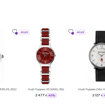
АКЦІЯ
АКЦІЯ
7619L08.2522
Hush Puppies HP.3688L.1516
Hus
2 477
2 127
40%
₴
₴