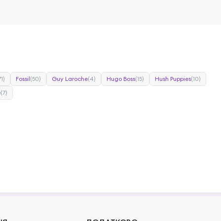
71)
Fossil
(50)
Guy Laroche
(4)
Hugo Boss
(15)
Hush Puppies
(10)
e
(7)