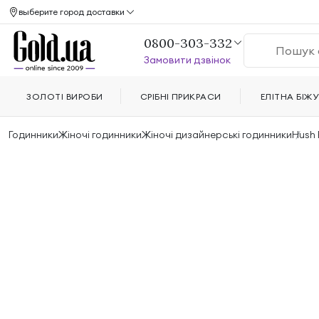
выберите город доставки
0800-303-332
Замовити дзвінок
ЗОЛОТІ ВИРОБИ
СРІБНІ ПРИКРАСИ
ЕЛІТНА БІЖУ
Годинники
Жіночі годинники
Жіночі дизайнерські годинники
Hush 