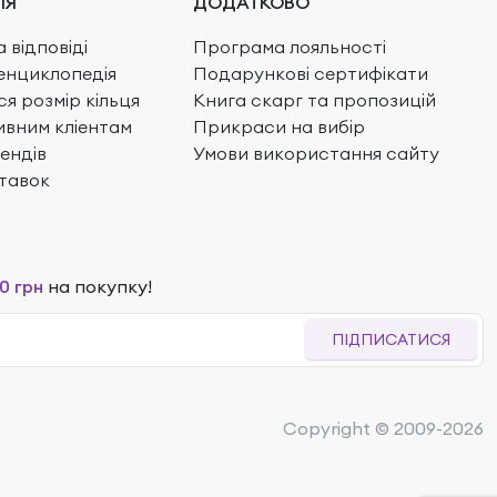
ІЯ
ДОДАТКОВО
 відповіді
Програма лояльності
енциклопедія
Подарункові сертифікати
ся розмір кільця
Книга скарг та пропозицій
вним кліентам
Прикраси на вибір
ендів
Умови використання сайту
тавок
0 грн
на покупку!
ПІДПИСАТИСЯ
Copyright © 2009-2026