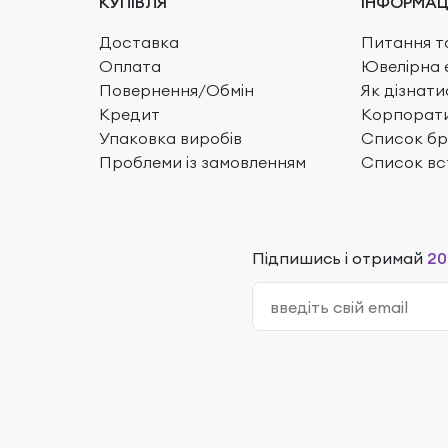
КУПІВЛЯ
ІНФОРМАЦ
Доставка
Питання та
Оплата
Ювелірна 
Повернення/Обмін
Як дізнати
Кредит
Корпорати
Упаковка виробів
Список бр
Проблеми із замовленням
Список вс
Підпишись і отримай
20