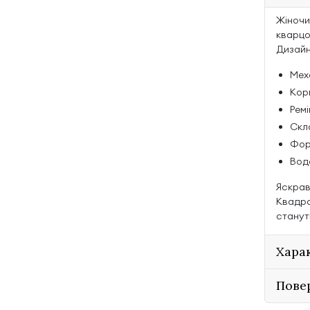
Жіночи
кварцо
Дизайн
Мех
Кор
Ремі
Скл
Фор
Вод
Яскрав
Квадра
станут
Хара
Пове