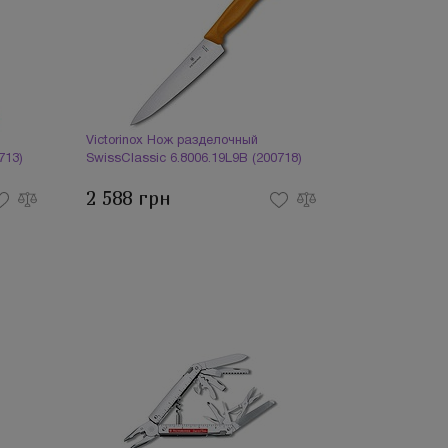
Victorinox Нож разделочный
713)
SwissClassic 6.8006.19L9B (200718)
2 588 грн