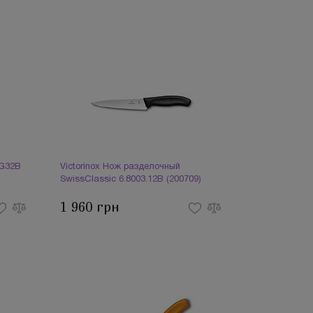
TG32B
Victorinox Нож разделочный
SwissClassic 6.8003.12B (200709)
1 960 грн