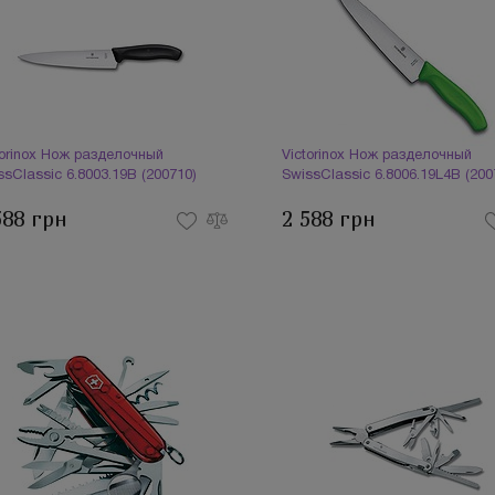
torinox Нож разделочный
Victorinox Нож разделочный
ssClassic 6.8003.19B (200710)
SwissClassic 6.8006.19L4B (200
588 грн
2 588 грн