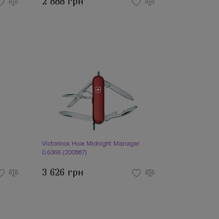
2 888 грн
Victorinox Нож Midnight Manager
0.6366 (200887)
3 626 грн