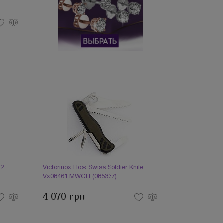
.2
Victorinox Нож Swiss Soldier Knife
Vx08461.MWCH (085337)
4 070 грн