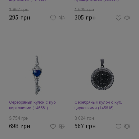
1 967 грн
1 629 грн
295 грн
305 грн
Серебряный кулон с куб.
Серебряный кулон с куб.
циркониями (145581)
циркониями (145618)
3 754 грн
3 024 грн
698 грн
567 грн