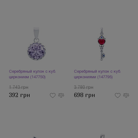
Серебряный кулон с куб.
Серебряный кулон с куб.
цирконием (147750)
циркониями (147795)
1 743 грн
3 780 грн
392 грн
698 грн