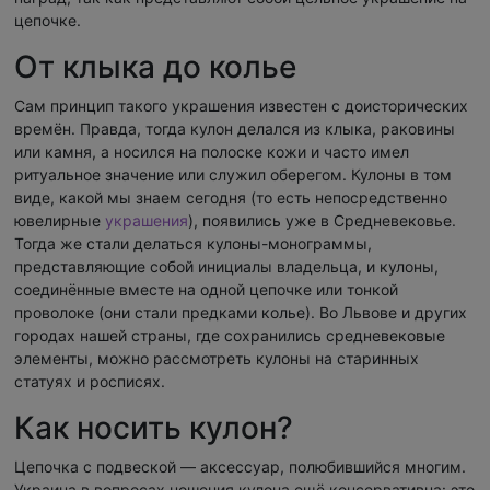
цепочке.
От клыка до колье
Сам принцип такого украшения известен с доисторических
времён. Правда, тогда кулон делался из клыка, раковины
или камня, а носился на полоске кожи и часто имел
ритуальное значение или служил оберегом. Кулоны в том
виде, какой мы знаем сегодня (то есть непосредственно
ювелирные
украшения
), появились уже в Средневековье.
Тогда же стали делаться кулоны-монограммы,
представляющие собой инициалы владельца, и кулоны,
соединённые вместе на одной цепочке или тонкой
проволоке (они стали предками колье). Во Львове и других
городах нашей страны, где сохранились средневековые
элементы, можно рассмотреть кулоны на старинных
статуях и росписях.
Как носить кулон?
Цепочка с подвеской — аксессуар, полюбившийся многим.
Украина в вопросах ношения кулона ещё консервативна: это