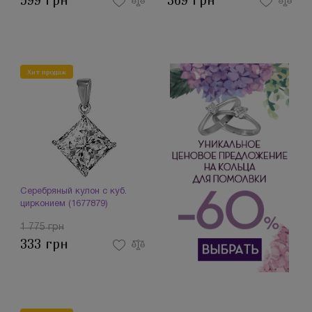
599 грн
369 грн
Хит продаж
Серебряный кулон с куб.
цирконием (1677879)
1 775 грн
333 грн