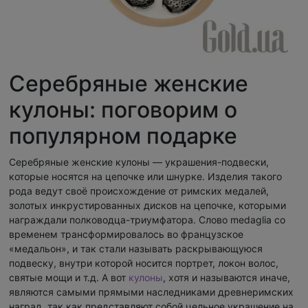
Серебряные женские
кулоны: поговорим о
популярном подарке
Серебряные женские кулоны — украшения-подвески,
которые носятся на цепочке или шнурке. Изделия такого
рода ведут своё происхождение от римских медалей,
золотых инкрустированных дисков на цепочке, которыми
награждали полководца-триумфатора. Слово medaglia со
временем трансформировалось во французское
«медальон», и так стали называть раскрывающуюся
подвеску, внутри которой носится портрет, локон волос,
святые мощи и т.д. А вот
кулоны
, хотя и называются иначе,
являются самыми прямыми наследниками древнеримских
наград, так как представляют собой цельное украшение на