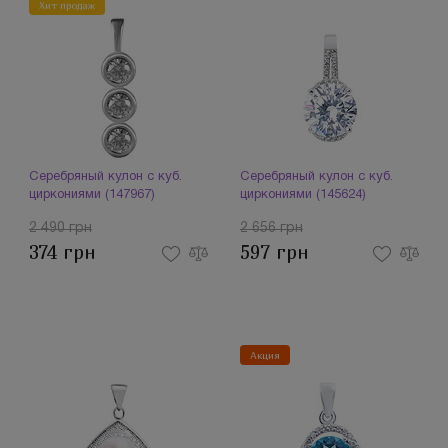
Хит продаж
Серебряный кулон с куб.
Серебряный кулон с куб.
циркониями (147967)
циркониями (145624)
2 490 грн
2 656 грн
374 грн
597 грн
Акция