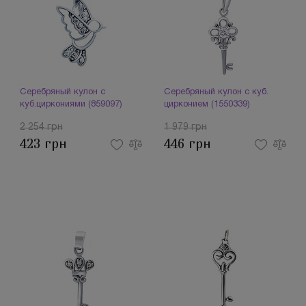
Серебряный кулон с
Серебряный кулон с куб.
куб.циркониями (859097)
цирконием (1550339)
2 254 грн
1 979 грн
423 грн
446 грн