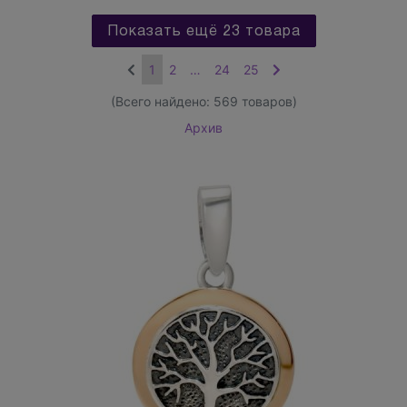
Показать ещё 23 товара
1
2
…
24
25
(Всего найдено:
569
товаров)
Архив