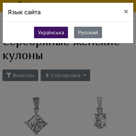
×
Язык сайта
Ювелирные изделия
Серебряные украшения
Серебряные кулоны
Серебряные женские кулоны
Українська
Русский
Серебряные женские
кулоны
Фильтры
Сортировка