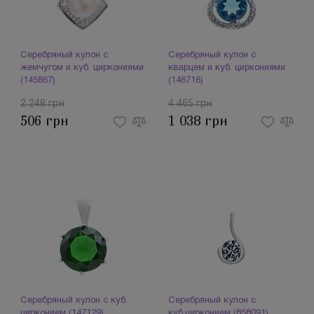
Серебряный кулон с
Серебряный кулон с
жемчугом и куб. циркониями
кварцем и куб. циркониями
(145867)
(146716)
2 248 грн
4 465 грн
506 грн
1 038 грн
Серебряный кулон с куб.
Серебряный кулон с
цирконием (147129)
куб.цирконием (858091)