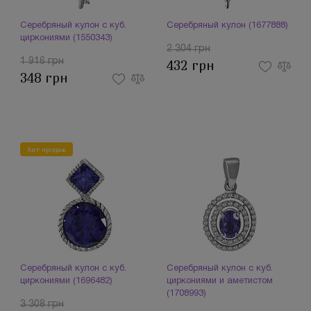
Серебряный кулон с куб.
Серебряный кулон (1677888)
циркониями (1550343)
2 304 грн
1 916 грн
432 грн
348 грн
Хит продаж
Серебряный кулон с куб.
Серебряный кулон с куб.
циркониями (1696482)
циркониями и аметистом
(1708993)
3 308 грн