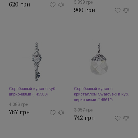
3 999 грн
620 грн
900 грн
Серебряный кулон с куб.
Серебряный кулон с
циркониями (145583)
кристаллом Swarovski и куб.
циркониями (145612)
4 086 грн
3 957 грн
767 грн
742 грн