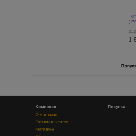
Tom
(17
2 3
1 
Популя
Компания
Покупка
О магазине
Отзывы клиентов
Магазины