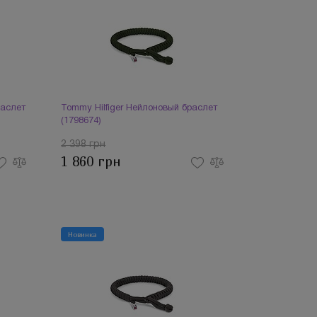
раслет
Tommy Hilfiger Нейлоновый браслет
(1798674)
2 398 грн
1 860 грн
Новинка