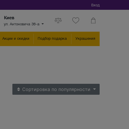
Вход
Киев
ул. Антоновича 38-а
Акции и скидки
Подбор подарка
Украшения
Сортировка
по популярности