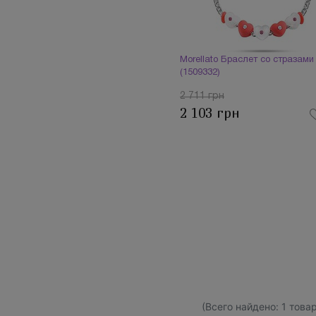
Morellato Браслет со стразами
(1509332)
2 711 грн
2 103 грн
(Всего найдено:
1
товар