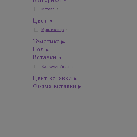
▼
1
Металл
Цвет
▼
1
Мультиколор
Тематика
▶
Пол
▶
Вставки
▼
1
Swarovski Zirconia
Цвет вставки
▶
Форма вставки
▶