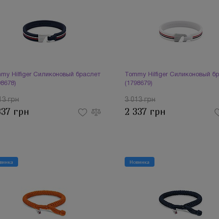
my Hilfiger Силиконовый браслет
Tommy Hilfiger Силиконовый б
98678)
(1798679)
13 грн
3 013 грн
337 грн
2 337 грн
винка
Новинка